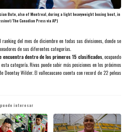
cian Bute, also of Montreal, during a light heavyweight boxing bout, in
oissinot/The Canadian Press via AP)
l ranking del mes de diciembre en todas sus divisiones, donde se
xeadores de sus diferentes categorías.
e encuentra dentro de los primeros 15 clasificados
, ocupando
e esta categoría. Rivas puede subir más posiciones en los próximos
e Deontay Wilder. El vallecaucano cuenta con record de 22 peleas
 puede interesar