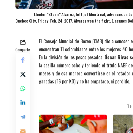
Eleider "Storm" Alvarez, left, of Montreal, advances on Lu
Quebec City, Friday, Feb. 24, 2017. Alvarez won the fight. (Jacques B
El Consejo Mundial de Boxeo (CMB) dio a conocer e
encuentran 11 colombianos entre los mejores 40 bo
Comparte
En la división de los pesos pesados,
Óscar Rivas s
la casilla número ocho y teniendo el título NABF d
meses y de esa manera convertirse en el retador d
ganadas (16 por KO) y no ha empatado, ni perdido.
Te