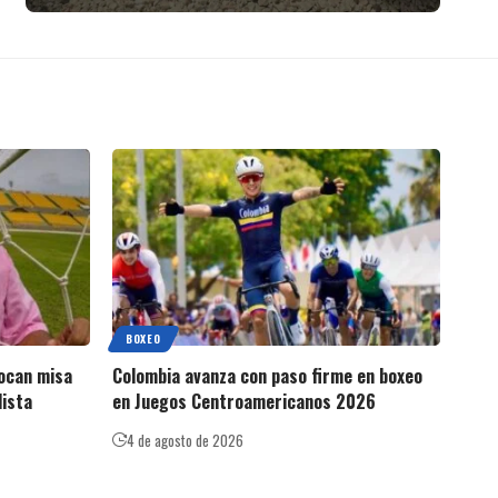
BOXEO
vocan misa
Colombia avanza con paso firme en boxeo
dista
en Juegos Centroamericanos 2026
4 de agosto de 2026