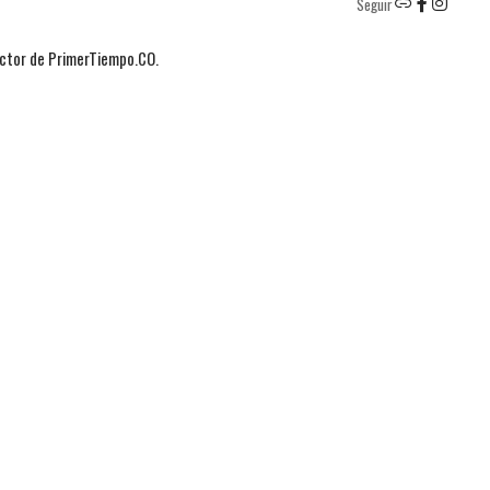
Seguir
actor de PrimerTiempo.CO.