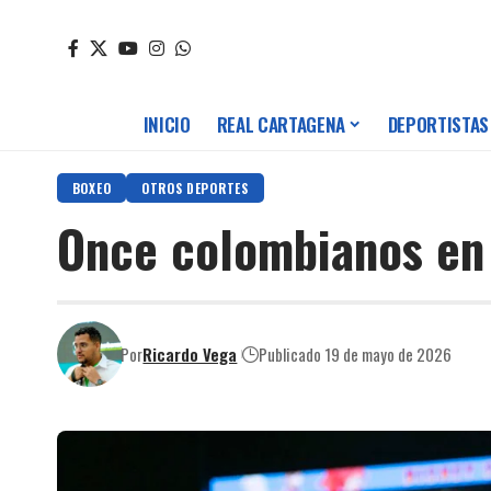
INICIO
REAL CARTAGENA
DEPORTISTAS
BOXEO
OTROS DEPORTES
Once colombianos en
Por
Ricardo Vega
Publicado 19 de mayo de 2026