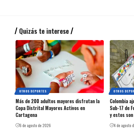
Quizás te interese
OTROS DEPORTES
OTROS DEPO
Más de 200 adultos mayores disfrutan la
Colombia aj
Copa Distrital Mayores Activos en
Sub-17 de F
Cartagena
y estos son
6 de agosto de 2026
4 de agosto 