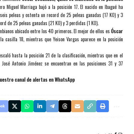
ro Miguel Marriaga bajó a la posición 17. El nacido en Ibagué ha
seis peleas y ostenta un record de 25 peleas ganadas (17 KO) y 3
cord de 25 peleas ganadas (21 KO) y 3 perdidas (1 KO).
mbianos ubicado entre los 40 primeros. El mejor de ellos es
Óscar
la casilla 18, mientras que Yeison Vargas aparece en la posición
escaló hasta la posición 21 de la clasificación, mientras que en el
 José Antonio Jiménez se encuentran en las posiciones 31 y 37
uestro canal de alertas en WhatsApp
ook