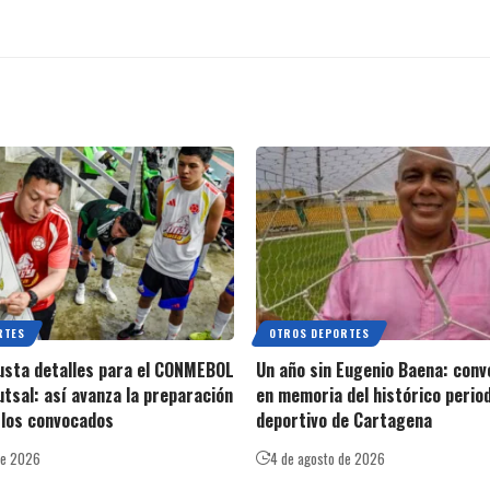
RTES
OTROS DEPORTES
usta detalles para el CONMEBOL
Un año sin Eugenio Baena: con
utsal: así avanza la preparación
en memoria del histórico perio
 los convocados
deportivo de Cartagena
de 2026
4 de agosto de 2026