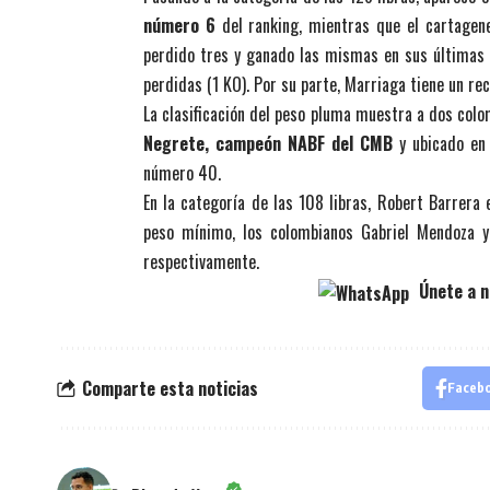
número 6
del ranking, mientras que el cartagene
perdido tres y ganado las mismas en sus últimas 
perdidas (1 KO). Por su parte, Marriaga tiene un re
La clasificación del peso pluma muestra a dos colo
Negrete, campeón NABF del CMB
y ubicado en 
número 40.
En la categoría de las 108 libras, Robert Barrera 
peso mínimo, los colombianos Gabriel Mendoza y
respectivamente.
Únete a n
Comparte esta noticias
Faceb