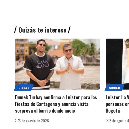
Quizás te interese
CIUDAD
CIUDAD
Dumek Turbay confirma a Luister para las
Luister La V
Fiestas de Cartagena y anuncia visita
personas en
sorpresa al barrio donde nació
Bogotá
6 de agosto de 2026
3 de agosto 