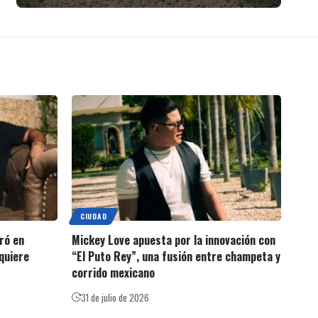
CIUDAD
ró en
Mickey Love apuesta por la innovación con
quiere
“El Puto Rey”, una fusión entre champeta y
corrido mexicano
31 de julio de 2026