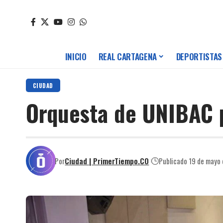
INICIO
REAL CARTAGENA
DEPORTISTAS
CIUDAD
Orquesta de UNIBAC 
Por
Ciudad | PrimerTiempo.CO
Publicado 19 de mayo