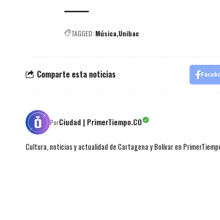
TAGGED:
Música
Unibac
Comparte esta noticias
Faceb
Ciudad | PrimerTiempo.CO
Por
Cultura, noticias y actualidad de Cartagena y Bolívar en PrimerTiemp