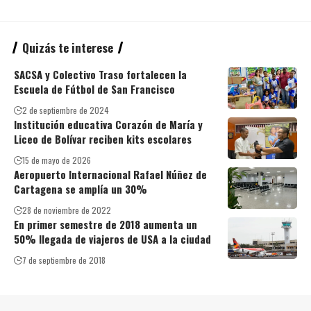
Quizás te interese
SACSA y Colectivo Traso fortalecen la
Escuela de Fútbol de San Francisco
2 de septiembre de 2024
Institución educativa Corazón de María y
Liceo de Bolívar reciben kits escolares
15 de mayo de 2026
Aeropuerto Internacional Rafael Núñez de
Cartagena se amplía un 30%
28 de noviembre de 2022
En primer semestre de 2018 aumenta un
50% llegada de viajeros de USA a la ciudad
7 de septiembre de 2018