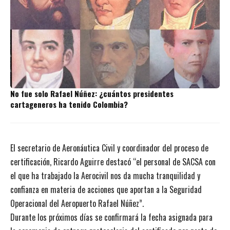
No fue solo Rafael Núñez: ¿cuántos presidentes
cartageneros ha tenido Colombia?
El secretario de Aeronáutica Civil y coordinador del proceso de
certificación, Ricardo Aguirre destacó “el personal de SACSA con
el que ha trabajado la Aerocivil nos da mucha tranquilidad y
confianza en materia de acciones que aportan a la Seguridad
Operacional del Aeropuerto Rafael Núñez”.
Durante los próximos días se confirmará la fecha asignada para