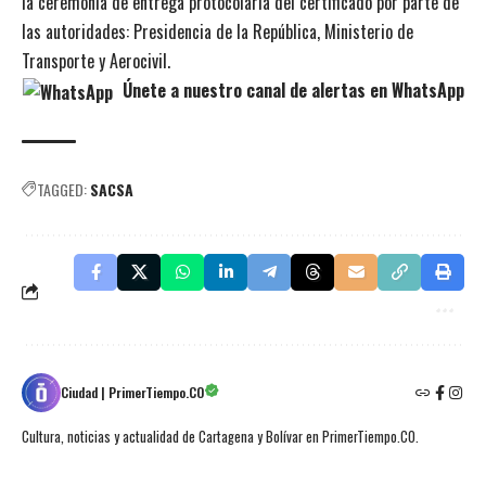
la ceremonia de entrega protocolaria del certificado por parte de
las autoridades: Presidencia de la República, Ministerio de
Transporte y Aerocivil.
Únete a nuestro canal de alertas en WhatsApp
TAGGED:
SACSA
Ciudad | PrimerTiempo.CO
Cultura, noticias y actualidad de Cartagena y Bolívar en PrimerTiempo.CO.