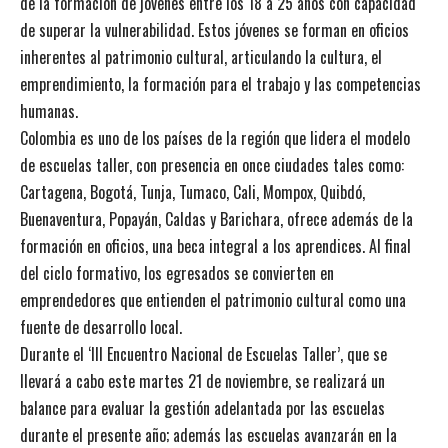
de la formación de jóvenes entre los 18 a 25 años con capacidad
de superar la vulnerabilidad. Estos jóvenes se forman en oficios
inherentes al patrimonio cultural, articulando la cultura, el
emprendimiento, la formación para el trabajo y las competencias
humanas.
Colombia es uno de los países de la región que lidera el modelo
de escuelas taller, con presencia en once ciudades tales como:
Cartagena, Bogotá, Tunja, Tumaco, Cali, Mompox, Quibdó,
Buenaventura, Popayán, Caldas y Barichara, ofrece además de la
formación en oficios, una beca integral a los aprendices. Al final
del ciclo formativo, los egresados se convierten en
emprendedores que entienden el patrimonio cultural como una
fuente de desarrollo local.
Durante el ‘III Encuentro Nacional de Escuelas Taller’, que se
llevará a cabo este martes 21 de noviembre, se realizará un
balance para evaluar la gestión adelantada por las escuelas
durante el presente año; además las escuelas avanzarán en la