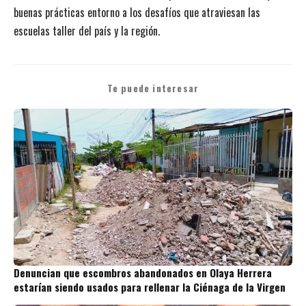
buenas prácticas entorno a los desafíos que atraviesan las
escuelas taller del país y la región.
Te puede interesar
Denuncian que escombros abandonados en Olaya Herrera
estarían siendo usados para rellenar la Ciénaga de la Virgen