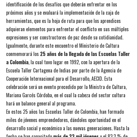
identificación de los desafíos que deberán enfrentar en los
próximos años y se evaluará la implementación de la caja de
herramientas, que es la hoja de ruta para que los aprendices
adquieran elementos para enfrentar el conflicto en sus múltiples
expresiones y ser constructores de paz desde su cotidianidad.
Igualmente, durante este encuentro el Ministerio de Cultura
conmemorará los
25 años de la llegada de las Escuelas Taller
a Colombia
, la cual tuvo lugar en 1992, con la apertura de la
Escuela Taller Cartagena de Indias por parte de la Agencia de
Cooperación Internacional para el Desarrollo, AECID. Esta
celebración será un evento precedido por la Ministra de Cultura,
Mariana Garcés Córdoba, en el cual la cabeza del sector cultura
hará un balance general al programa.
En estos 25 años las Escuelas Taller de Colombia, han formado
miles de jóvenes emprendedores, dándoles oportunidad en el
desarrollo social y económico a las nuevas generaciones. Hasta la
fecha se han capacitado
más de 23 mil jóvenes
y el 83,2 % de