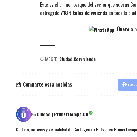
Este es el primer parque del sector que adecua Corv
entregado
718 títulos de vivienda
en toda la ciud
Únete a n
TAGGED:
Ciudad
Corvivienda
Comparte esta noticias
Faceb
Ciudad | PrimerTiempo.CO
Por
Cultura, noticias y actualidad de Cartagena y Bolívar en PrimerTiemp