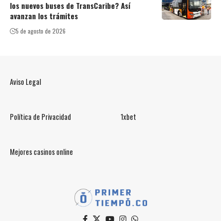
los nuevos buses de TransCaribe? Así
avanzan los trámites
5 de agosto de 2026
Aviso Legal
Política de Privacidad
1xbet
Mejores casinos online