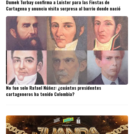
Dumek Turbay confirma a Luister para las Fiestas de
Cartagena y anuncia visita sorpresa al barrio donde nació
No fue solo Rafael Núñez: ¿cuántos presidentes
cartageneros ha tenido Colombia?