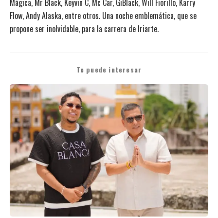
Mágica, Mr Black, Keyvin C, Mc Car, GiBlack, Will Fiorillo, Karry
Flow, Andy Alaska, entre otros. Una noche emblemática, que se
propone ser inolvidable, para la carrera de Iriarte.
Te puede interesar