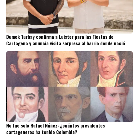
Dumek Turbay confirma a Luister para las Fiestas de
Cartagena y anuncia visita sorpresa al barrio donde nació
No fue solo Rafael Núñez: ¿cuántos presidentes
cartageneros ha tenido Colombia?