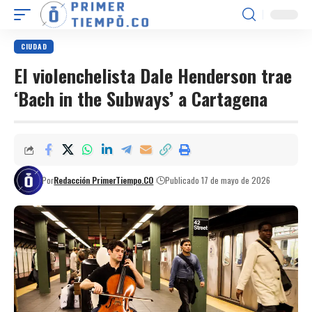
CIUDAD
El violenchelista Dale Henderson trae
‘Bach in the Subways’ a Cartagena
Por
Redacción PrimerTiempo.CO
Publicado 17 de mayo de 2026