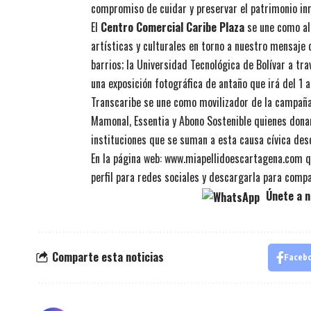
compromiso de cuidar y preservar el patrimonio inm
El
Centro Comercial Caribe Plaza
se une como ali
artísticas y culturales en torno a nuestro mensaje 
barrios; la Universidad Tecnológica de Bolívar a tr
una exposición fotográfica de antaño que irá del 1 a
Transcaribe se une como movilizador de la campaña 
Mamonal, Essentia y Abono Sostenible quienes donar
instituciones que se suman a esta causa cívica des
En la página web:
www.miapellidoescartagena.com
q
perfil para redes sociales y descargarla para compar
Únete a n
Comparte esta noticias
Faceb