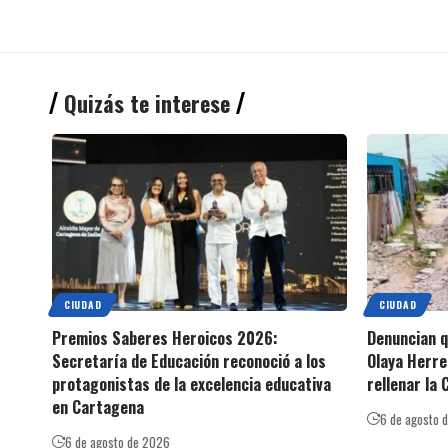
Quizás te interese
CIUDAD
CIUDAD
Premios Saberes Heroicos 2026:
Denuncian 
Secretaría de Educación reconoció a los
Olaya Herre
protagonistas de la excelencia educativa
rellenar la 
en Cartagena
6 de agosto 
6 de agosto de 2026