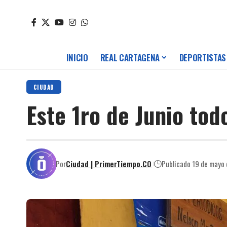
INICIO
REAL CARTAGENA
DEPORTISTAS
CIUDAD
Este 1ro de Junio to
Por
Ciudad | PrimerTiempo.CO
Publicado 19 de mayo