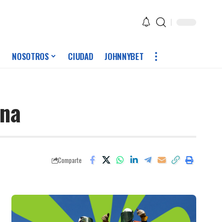
NOSOTROS
CIUDAD
JOHNNYBET
ena
Comparte