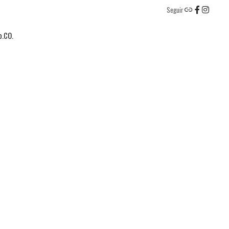
Seguir
o.CO.