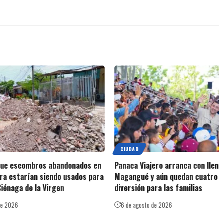
CIUDAD
que escombros abandonados en
Panaca Viajero arranca con llen
ra estarían siendo usados para
Magangué y aún quedan cuatro 
Ciénaga de la Virgen
diversión para las familias
de 2026
6 de agosto de 2026