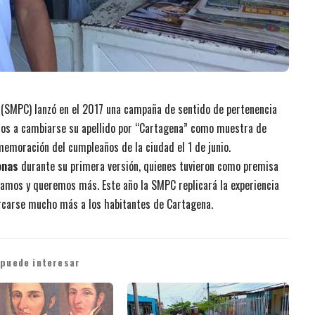
(SMPC) lanzó en el 2017 una campaña de sentido de pertenencia
anos a cambiarse su apellido por “Cartagena” como muestra de
emoración del cumpleaños de la ciudad el 1 de junio.
onas
durante su primera versión, quienes tuvieron como premisa
damos y queremos más. Este año la SMPC replicará la experiencia
rcarse mucho más a los habitantes de Cartagena.
 puede interesar