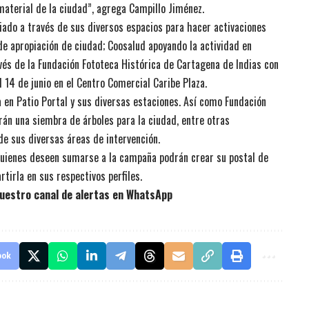
aterial de la ciudad”, agrega Campillo Jiménez.
ado a través de sus diversos espacios para hacer activaciones
de apropiación de ciudad; Coosalud apoyando la actividad en
avés de la Fundación Fototeca Histórica de Cartagena de Indias con
l 14 de junio en el Centro Comercial Caribe Plaza.
en Patio Portal y sus diversas estaciones. Así como Fundación
án una siembra de árboles para la ciudad, entre otras
de sus diversas áreas de intervención.
uienes deseen sumarse a la campaña podrán crear su postal de
tirla en sus respectivos perfiles.
uestro canal de alertas en WhatsApp
ook