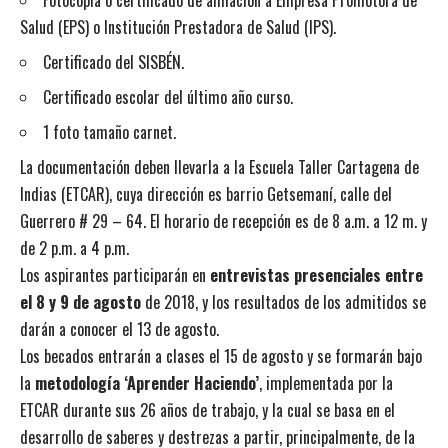
Salud (EPS) o Institución Prestadora de Salud (IPS).
Certificado del SISBÉN.
Certificado escolar del último año curso.
1 foto tamaño carnet.
La documentación deben llevarla a la Escuela Taller Cartagena de
Indias (ETCAR), cuya dirección es barrio Getsemaní, calle del
Guerrero # 29 – 64. El horario de recepción es de 8 a.m. a 12 m. y
de 2 p.m. a 4 p.m.
Los aspirantes participarán en
entrevistas presenciales entre
el 8 y 9 de agosto
de 2018, y los resultados de los admitidos se
darán a conocer el 13 de agosto.
Los becados entrarán a clases el 15 de agosto y se formarán bajo
la
metodología ‘Aprender Haciendo’
, implementada por la
ETCAR durante sus 26 años de trabajo, y la cual se basa en el
desarrollo de saberes y destrezas a partir, principalmente, de la