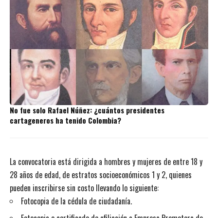
No fue solo Rafael Núñez: ¿cuántos presidentes
cartageneros ha tenido Colombia?
La convocatoria está dirigida a hombres y mujeres de entre 18 y
28 años de edad, de estratos socioeconómicos 1 y 2, quienes
pueden inscribirse sin costo llevando lo siguiente:
Fotocopia de la cédula de ciudadanía.
Fotocopia o certificado de afiliación a Empresa Promotora de