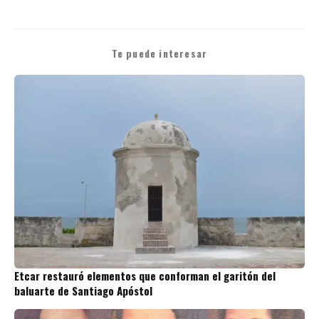
Te puede interesar
Etcar restauró elementos que conforman el garitón del
baluarte de Santiago Apóstol