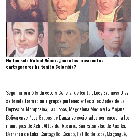
No fue solo Rafael Núñez: ¿cuántos presidentes
cartageneros ha tenido Colombia?
Según informó la directora General de Icultur, Lucy Espinosa Díaz,
se brinda formación a grupos pertenecientes a los Zodes de La
Depresión Momposina, Las Lobas, Magdalena Medio y La Mojana
Bolivarense. “Los Grupos de Danza seleccionados pertenecen a los
municipios de Achí, Altos del Rosario, San Estanislao de Kostka,
Barranco de Loba, Cantagallo, Cicuco, Hatillo de Loba, Magangué,