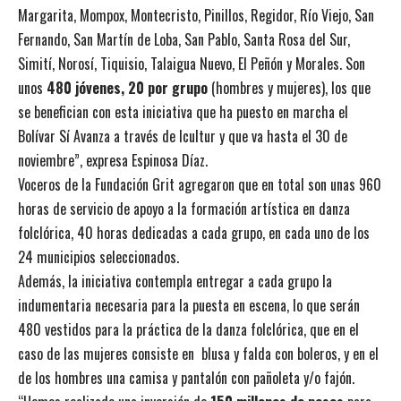
Margarita, Mompox, Montecristo, Pinillos, Regidor, Río Viejo, San
Fernando, San Martín de Loba, San Pablo, Santa Rosa del Sur,
Simití, Norosí, Tiquisio, Talaigua Nuevo, El Peñón y Morales. Son
unos
480 jóvenes, 20 por grupo
(hombres y mujeres), los que
se benefician con esta iniciativa que ha puesto en marcha el
Bolívar Sí Avanza a través de Icultur y que va hasta el 30 de
noviembre”, expresa Espinosa Díaz.
Voceros de la Fundación Grit agregaron que en total son unas 960
horas de servicio de apoyo a la formación artística en danza
folclórica, 40 horas dedicadas a cada grupo, en cada uno de los
24 municipios seleccionados.
Además, la iniciativa contempla entregar a cada grupo la
indumentaria necesaria para la puesta en escena, lo que serán
480 vestidos para la práctica de la danza folclórica, que en el
caso de las mujeres consiste en blusa y falda con boleros, y en el
de los hombres una camisa y pantalón con pañoleta y/o fajón.