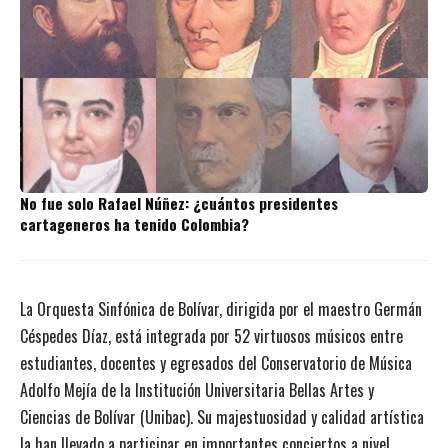
No fue solo Rafael Núñez: ¿cuántos presidentes
cartageneros ha tenido Colombia?
La Orquesta Sinfónica de Bolívar, dirigida por el maestro Germán
Céspedes Díaz, está integrada por 52 virtuosos músicos entre
estudiantes, docentes y egresados del Conservatorio de Música
Adolfo Mejía de la Institución Universitaria Bellas Artes y
Ciencias de Bolívar (Unibac). Su majestuosidad y calidad artística
la han llevado a participar en importantes conciertos a nivel