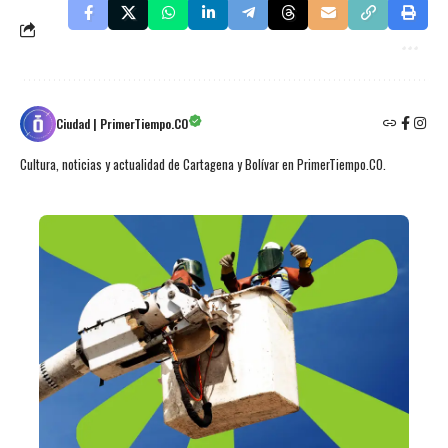
Ciudad | PrimerTiempo.CO
Cultura, noticias y actualidad de Cartagena y Bolívar en PrimerTiempo.CO.