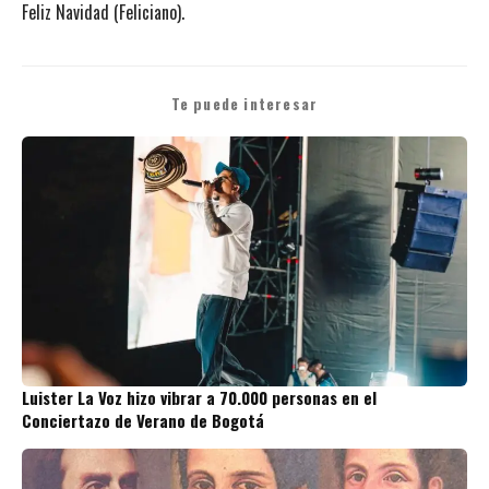
Feliz Navidad (Feliciano).
Te puede interesar
Luister La Voz hizo vibrar a 70.000 personas en el
Conciertazo de Verano de Bogotá