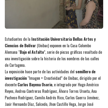
Estudiantes de la
Institución Universitaria Bellas Artes y
Ciencias de Bolívar
(Unibac) exponen en la Casa Colombo
Alemana “
Bajo el Asfalto
”, serie de piezas gráficas resultado de
una investigación sobre la historia de los nombres de las calles
de Cartagena.
La exposición hace parte de las actividades del
semillero de
investigación
“Imagen + Creatividad” de Unibac, dirigido por el
docente
Carlos Bayena Osorio
, e integrado por Hugo Américo
Reyes, Andrea Contreras Rodríguez, Álvaro Torres Urueta, Ana
Pacheco Rodríguez, Camilo Andrés Rico, Carlos Guerra Jiménez,
Jaxir Hernando Díaz, Salcedo, Jhon Castillo Vega, Jorge José