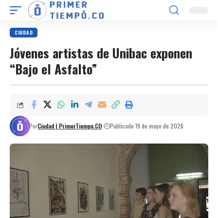
CIUDAD
Jóvenes artistas de Unibac exponen
“Bajo el Asfalto”
Por
Ciudad | PrimerTiempo.CO
Publicado 19 de mayo de 2026