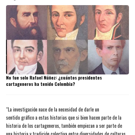
No fue solo Rafael Núñez: ¿cuántos presidentes
cartageneros ha tenido Colombia?
“La investigación nace de la necesidad de darle un
sentido gráfico a estas historias que si bien hacen parte de la
historia de los cartageneros, también empiezan a ser parte de
una historia y tradición colectiva entre diversidades de culturas,