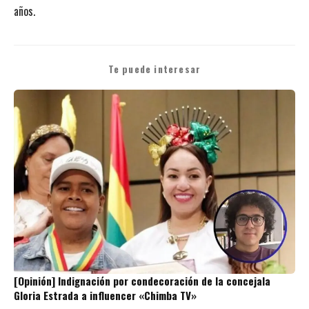
años.
Te puede interesar
[Opinión] Indignación por condecoración de la concejala
Gloria Estrada a influencer «Chimba TV»