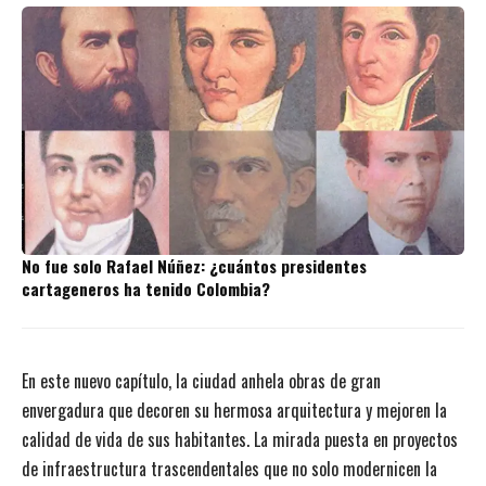
No fue solo Rafael Núñez: ¿cuántos presidentes
cartageneros ha tenido Colombia?
En este nuevo capítulo, la ciudad anhela obras de gran
envergadura que decoren su hermosa arquitectura y mejoren la
calidad de vida de sus habitantes. La mirada puesta en proyectos
de infraestructura trascendentales que no solo modernicen la