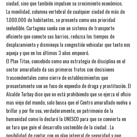
ciudad, sino que también impulsen su crecimiento económico.
La movilidad, columna vertebral de cualquier ciudad de más de
1.000.000 de habitantes, se presenta como una prioridad
ineludible. Cartagena sueña con un sistema de transporte
eficiente que conecte sus barrios, reduzca los tiempos de
desplazamiento y disminuya la congestión vehicular que tanto nos
aqueja y que en los últimos 3 años empeoró.
El Plan Titan, concebido como una estrategia de disciplina en el
sector amurallado da sus primeros frutos con decisiones
trascendentales como cierre de establecimientos que
presuntamente son un foco de expendio de droga y prostitución. El
Alcalde Turbay dice que no está prohibiendo que se ejerza el oficio
mas viejo del mundo, solo busca que el Centro amurallado vuelva a
brillar y por fin sea, verdaderamente, un patrimonio de la
humanidad como lo declaró la UNESCO para que se convierta en
un faro que guíe el desarrollo sostenible de la ciudad . La
posibilidad de contar con un plan integral de seguridad y que