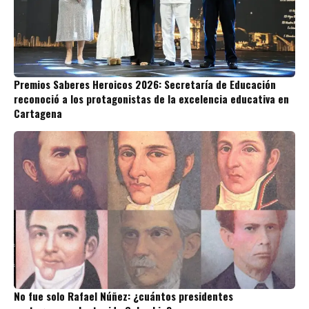
Premios Saberes Heroicos 2026: Secretaría de Educación
reconoció a los protagonistas de la excelencia educativa en
Cartagena
No fue solo Rafael Núñez: ¿cuántos presidentes