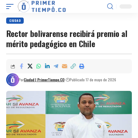
CIUDAD
Rector bolivarense recibirá premio al
mérito pedagógico en Chile
Por
Ciudad | PrimerTiempo.CO
Publicado 17 de mayo de 2026