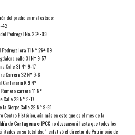
ción del predio en mal estado:
5-43
 del Pedregal No. 26ª -09
el Pedregal cra 11 N° 26ª-09
gdalena calle 31 N° 9-57
na Calle 31 N° 9-17
tre Carrera 32 N° 9-6
l Centenario K 9 N°
o Romero carrera 11 N°
pe Calle 29 N° 9-17
 la Sierpe Calle 29 N° 9-81
o Centro Histórico, aún más en este que es el mes de la
ldía de Cartagena e IPCC
no descansará hasta que todos los
litados en su totalidad”, enfatizó el director de Patrimonio de