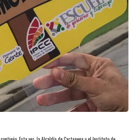
 continúa. Esta vez, la Alcaldía de Cartagena y el Instituto de