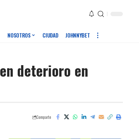
NOSOTROS
CIUDAD
JOHNNYBET
en deterioro en
Comparte