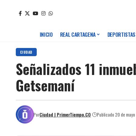
INICIO
REAL CARTAGENA
DEPORTISTAS
CIUDAD
Señalizados 11 inmue
Getsemaní
Por
Ciudad | PrimerTiempo.CO
Publicado 20 de mayo