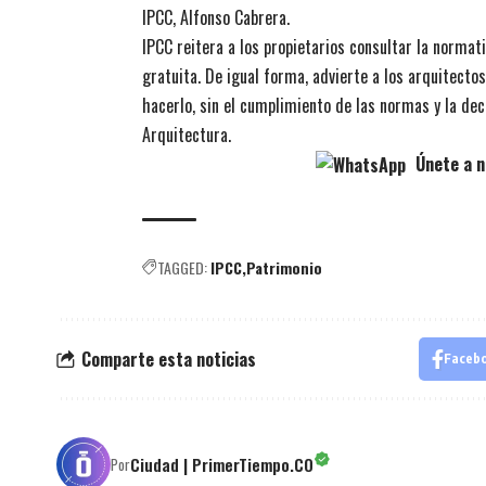
IPCC, Alfonso Cabrera.
IPCC reitera a los propietarios consultar la normati
gratuita. De igual forma, advierte a los arquitecto
hacerlo, sin el cumplimiento de las normas y la dec
Arquitectura.
Únete a n
TAGGED:
IPCC
Patrimonio
Comparte esta noticias
Faceb
Ciudad | PrimerTiempo.CO
Por