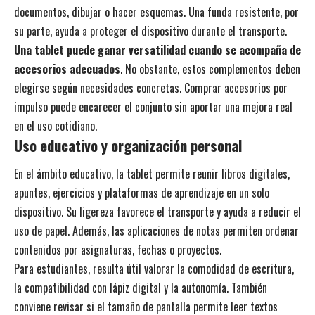
documentos, dibujar o hacer esquemas. Una funda resistente, por
su parte, ayuda a proteger el dispositivo durante el transporte.
Una tablet puede ganar versatilidad cuando se acompaña de
accesorios adecuados
. No obstante, estos complementos deben
elegirse según necesidades concretas. Comprar accesorios por
impulso puede encarecer el conjunto sin aportar una mejora real
en el uso cotidiano.
Uso educativo y organización personal
En el ámbito educativo, la tablet permite reunir libros digitales,
apuntes, ejercicios y plataformas de aprendizaje en un solo
dispositivo. Su ligereza favorece el transporte y ayuda a reducir el
uso de papel. Además, las aplicaciones de notas permiten ordenar
contenidos por asignaturas, fechas o proyectos.
Para estudiantes, resulta útil valorar la comodidad de escritura,
la compatibilidad con lápiz digital y la autonomía. También
conviene revisar si el tamaño de pantalla permite leer textos