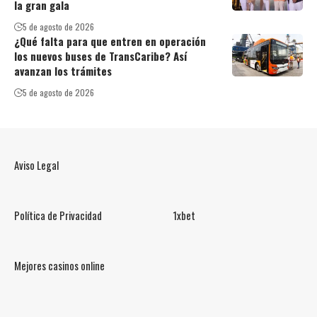
la gran gala
5 de agosto de 2026
¿Qué falta para que entren en operación
los nuevos buses de TransCaribe? Así
avanzan los trámites
5 de agosto de 2026
Aviso Legal
Política de Privacidad
1xbet
Mejores casinos online