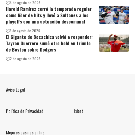
4 de agosto de 2026
Harold Ramírez cerró la temporada regular
como líder de hits y llevó a Sultanes a los
playoffs con una actuación descomunal
3 de agosto de 2026
El Gigante de Bocachica volvió a responder:
Tayron Guerrero sumó otro hold en triunfo
de Boston sobre Dodgers
2 de agosto de 2026
Aviso Legal
Política de Privacidad
1xbet
Mejores casinos online