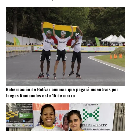
Gobernación de Bolívar anuncia que pagará incentivos por
Juegos Nacionales este 15 de marzo