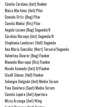
Camila Cardona (Ant) Hooker
Maira Martínez (Ant) Pilar
Daniela Ortiz (Bog) Pilar
Camila Muñoz (Ris) Pilar
Angela Lozano (Bog) Segunda/8
Carolina Naranjo (Ant) Segunda/8
Stephania Landazuri (Vall) Segunda
Ana María González (Nort) Tercera/Segunda
Valentina Álvarez (Bog) Flanker
Manuela Marroqui (Ris) Flanker
Nicole Acevedo (Ant) 8/Flanker
Gisell Gómez (Vall) Flanker
Solangie Delgado (Ant) Medio Scrum
Yina Quintero (Sant) Medio Scrum
Camila Lopera (Ant) Apertura
Mizzy Arzuaga (Ant) Wing