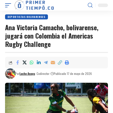
DEPORTISTAS BOLIVARENSES
Ana Victoria Camacho, bolivarense,
jugará con Colombia el Americas
Rugby Challenge
Por
Lucho Anaya
- Codirector
Publicado 17 de mayo de 2026