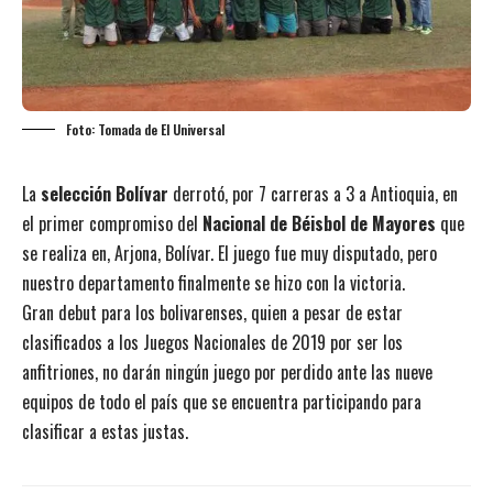
Foto: Tomada de El Universal
La
selección Bolívar
derrotó, por 7 carreras a 3 a Antioquia, en
el primer compromiso del
Nacional de Béisbol de Mayores
que
se realiza en, Arjona, Bolívar. El juego fue muy disputado, pero
nuestro departamento finalmente se hizo con la victoria.
Gran debut para los bolivarenses, quien a pesar de estar
clasificados a los Juegos Nacionales de 2019 por ser los
anfitriones, no darán ningún juego por perdido ante las nueve
equipos de todo el país que se encuentra participando para
clasificar a estas justas.