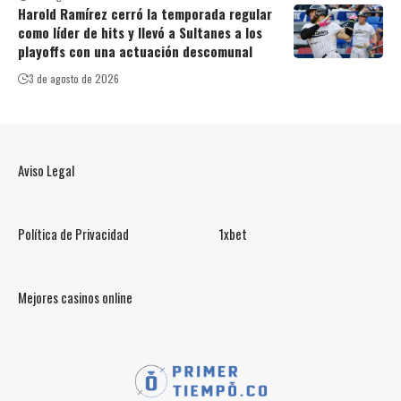
Harold Ramírez cerró la temporada regular
como líder de hits y llevó a Sultanes a los
playoffs con una actuación descomunal
3 de agosto de 2026
Aviso Legal
Política de Privacidad
1xbet
Mejores casinos online