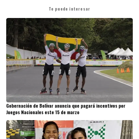
Te puede interesar
Gobernación de Bolívar anuncia que pagará incentivos por
Juegos Nacionales este 15 de marzo