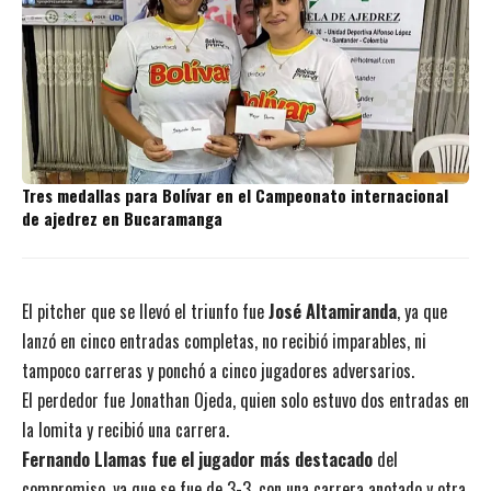
Tres medallas para Bolívar en el Campeonato internacional
de ajedrez en Bucaramanga
El pitcher que se llevó el triunfo fue
José Altamiranda
, ya que
lanzó en cinco entradas completas, no recibió imparables, ni
tampoco carreras y ponchó a cinco jugadores adversarios.
El perdedor fue Jonathan Ojeda, quien solo estuvo dos entradas en
la lomita y recibió una carrera.
Fernando Llamas fue el jugador más destacado
del
compromiso, ya que se fue de 3-3, con una carrera anotado y otra