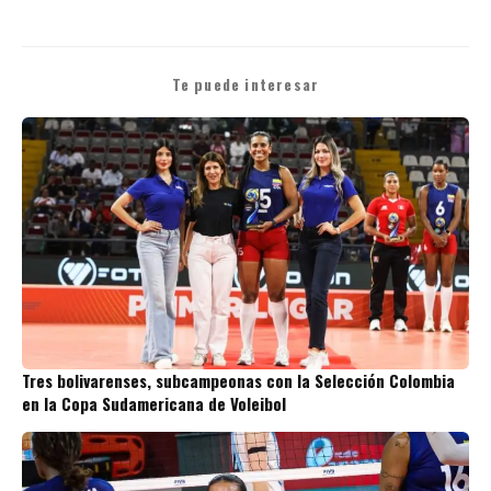
Te puede interesar
Tres bolivarenses, subcampeonas con la Selección Colombia
en la Copa Sudamericana de Voleibol