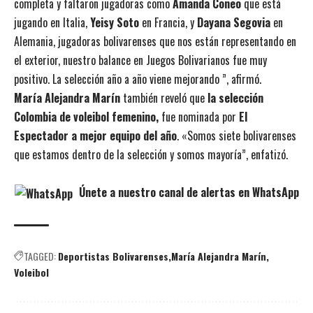
completa y faltaron jugadoras como
Amanda Coneo
que está
jugando en Italia,
Yeisy Soto
en Francia, y
Dayana Segovia
en
Alemania, jugadoras bolivarenses que nos están representando en
el exterior, nuestro balance en Juegos Bolivarianos fue muy
positivo. La selección año a año viene mejorando ”, afirmó.
María Alejandra Marín
también reveló que
la selección
Colombia de voleibol femenino,
fue nominada por
El
Espectador a mejor equipo del año
. «Somos siete bolivarenses
que estamos dentro de la selección y somos mayoría”, enfatizó.
Únete a nuestro canal de alertas en WhatsApp
TAGGED:
Deportistas Bolivarenses
María Alejandra Marín
Voleibol