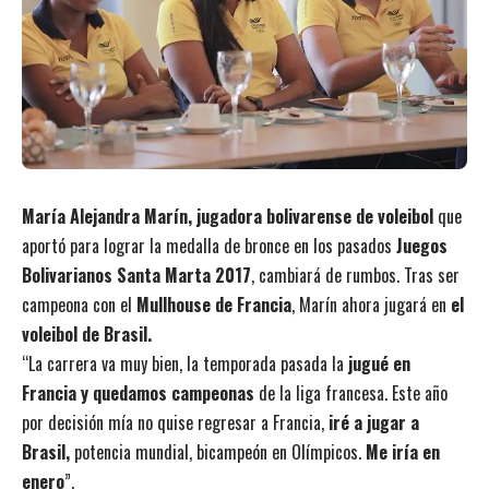
María Alejandra Marín, jugadora bolivarense de voleibol
que
aportó para lograr la medalla de bronce en los pasados
Juegos
Bolivarianos Santa Marta 2017
, cambiará de rumbos. Tras ser
campeona con el
Mullhouse de Francia
, Marín ahora jugará en
el
voleibol de Brasil.
“La carrera va muy bien, la temporada pasada la
jugué en
Francia y quedamos campeonas
de la liga francesa. Este año
por decisión mía no quise regresar a Francia,
iré a jugar a
Brasil,
potencia mundial, bicampeón en Olímpicos.
Me iría en
enero
”.