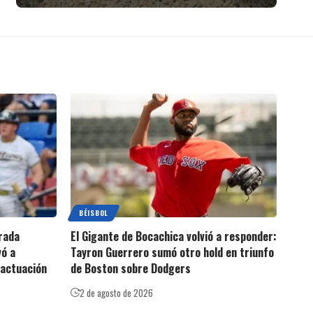
BÉISBOL
rada
El Gigante de Bocachica volvió a responder:
vó a
Tayron Guerrero sumó otro hold en triunfo
 actuación
de Boston sobre Dodgers
2 de agosto de 2026