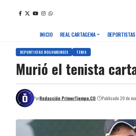
INICIO
REAL CARTAGENA
DEPORTISTAS
DEPORTISTAS BOLIVARENSES
TENIS
Murió el tenista car
Por
Redacción PrimerTiempo.CO
Publicado 20 de m