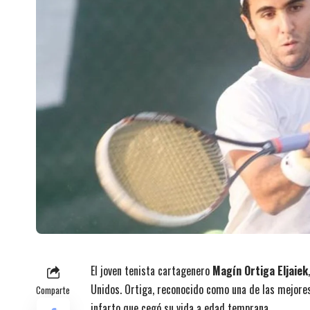
El joven tenista cartagenero
Magín Ortiga Eljaiek
Unidos. Ortiga, reconocido como una de las mejores 
Comparte
infarto que cegó su vida a edad temprana.