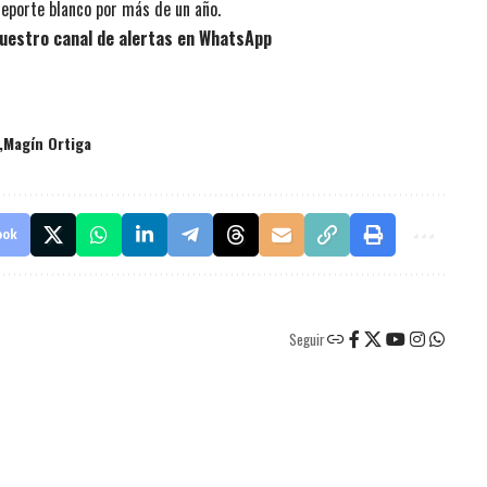
deporte blanco por más de un año.
uestro canal de alertas en WhatsApp
Magín Ortiga
ook
Seguir