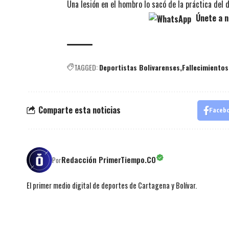
Una lesión en el hombro lo sacó de la práctica del 
Únete a n
TAGGED:
Deportistas Bolivarenses
Fallecimientos
Comparte esta noticias
Faceb
Redacción PrimerTiempo.CO
Por
El primer medio digital de deportes de Cartagena y Bolívar.