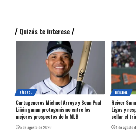
Quizás te interese
BÉISBOL
BÉISBOL
Cartageneros Michael Arroyo y Sean Paul
Reiver Sanm
Liñán ganan protagonismo entre los
Ligas y res
mejores prospectos de la MLB
sellar el tr
5 de agosto de 2026
4 de agosto 