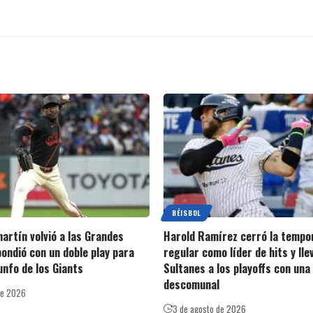
BÉISBOL
artín volvió a las Grandes
Harold Ramírez cerró la tempo
pondió con un doble play para
regular como líder de hits y lle
iunfo de los Giants
Sultanes a los playoffs con una
descomunal
de 2026
3 de agosto de 2026