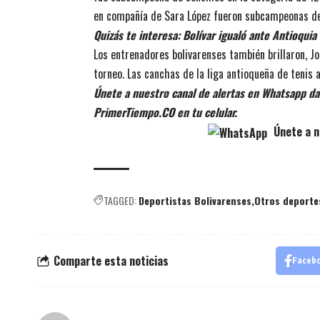
en compañía de Sara López fueron subcampeonas de 
Quizás te interesa:
Bolívar igualó ante Antioquia
Los entrenadores bolivarenses también brillaron, J
torneo. Las canchas de la liga antioqueña de tenis a
Únete a nuestro canal de alertas en Whatsapp dan
PrimerTiempo.CO en tu celular.
Únete a n
TAGGED:
Deportistas Bolivarenses
Otros deporte
Comparte esta noticias
Faceb