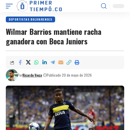
DEPORTISTAS BOLIVARENSES
Wilmar Barrios mantiene racha
ganadora con Boca Juniors
Por
Ricardo Vega
Publicado 20 de mayo de 2026