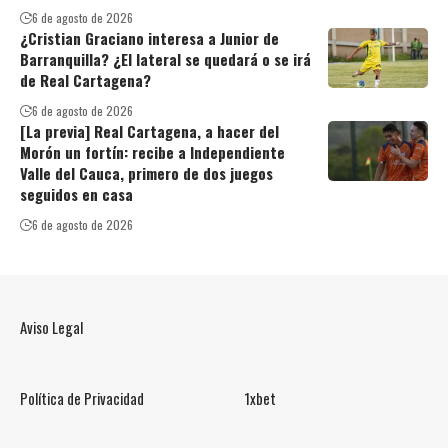
6 de agosto de 2026
¿Cristian Graciano interesa a Junior de
Barranquilla? ¿El lateral se quedará o se irá
de Real Cartagena?
6 de agosto de 2026
[La previa] Real Cartagena, a hacer del
Morón un fortín: recibe a Independiente
Valle del Cauca, primero de dos juegos
seguidos en casa
6 de agosto de 2026
Aviso Legal
Política de Privacidad
1xbet