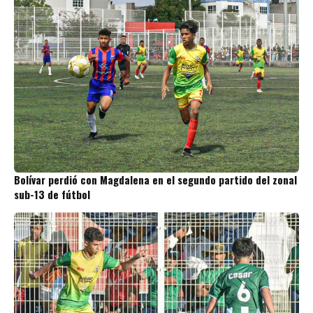
Bolívar perdió con Magdalena en el segundo partido del zonal
sub-13 de fútbol