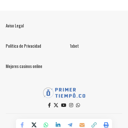
Aviso Legal
Política de Privacidad
1xbet
Mejores casinos online
© PrimerTiempo.CO 2025
Powered by Primer Tiempo Deportes SAS