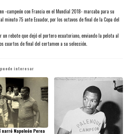
ann -campeón con Francia en el Mundial 2018- marcaba para su
al minuto 75 ante Ecuador, por los octavos de final de la Copa del
r un rebote que dejó el portero ecuatoriano, enviando la pelota al
os cuartos de final del certamen a su selección.
 puede interesar
sí narró Napoleón Perea