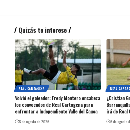
Quizás te interese
REAL CARTAGENA
REAL CARTA
Volvió el goleador: Fredy Montero encabeza
¿Cristian G
los convocados de Real Cartagena para
Barranquilla
enfrentar a Independiente Valle del Cauca
irá de Real
6 de agosto de 2026
6 de agosto 