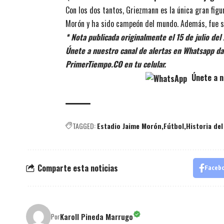
Con los dos tantos, Griezmann es la única gran figu
Morón y ha sido campeón del mundo. Además, fue s
* Nota publicada originalmente el 15 de julio del
Únete a nuestro canal de alertas en Whatsapp dan
PrimerTiempo.CO en tu celular.
Únete a n
TAGGED:
Estadio Jaime Morón
Fútbol
Historia de
Comparte esta noticias
Faceb
Karoll Pineda Marrugo
Por