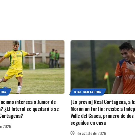
GENA
REAL CARTAGENA
raciano interesa a Junior de
[La previa] Real Cartagena, a h
? ¿El lateral se quedará o se
Morón un fortín: recibe a Inde
 Cartagena?
Valle del Cauca, primero de dos
seguidos en casa
de 2026
6 de agosto de 2026