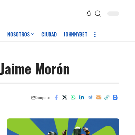
NOSOTROS
CIUDAD
JOHNNYBET
l Jaime Morón
Comparte