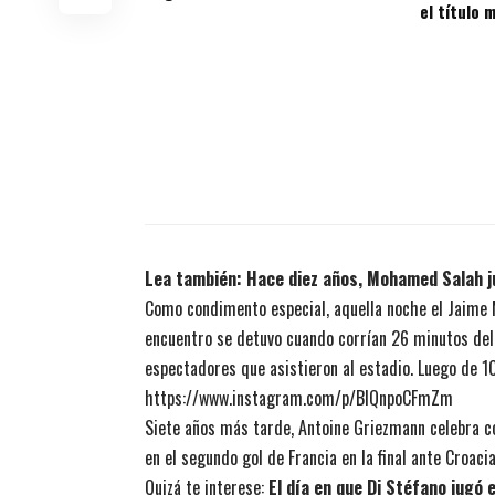
el título 
Lea también:
Hace diez años, Mohamed Salah j
Como condimento especial, aquella noche el Jaime Mo
encuentro se detuvo cuando corrían 26 minutos del
espectadores que asistieron al estadio. Luego de 10
https://www.instagram.com/p/BlQnpoCFmZm
Siete años más tarde, Antoine Griezmann celebra co
en el segundo gol de Francia en la final ante Croaci
Quizá te interese:
El día en que Di Stéfano jugó 