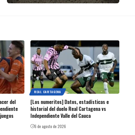
REAL CARTAGENA
acer del
[Los numeritos] Datos, estadísticas e
pendiente
historial del duelo Real Cartagena vs
 juegos
Independiente Valle del Cauca
6 de agosto de 2026