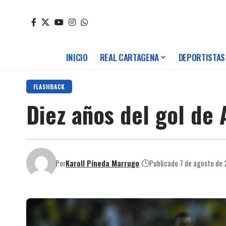
INICIO
REAL CARTAGENA
DEPORTISTAS
FLASHBACK
Diez años del gol de
Por
Karoll Pineda Marrugo
Publicado 7 de agosto de