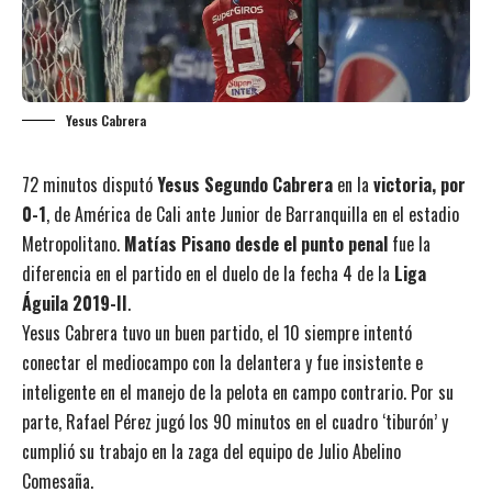
Yesus Cabrera
72 minutos disputó
Yesus Segundo Cabrera
en la
victoria, por
0-1
, de América de Cali ante Junior de Barranquilla en el estadio
Metropolitano.
Matías Pisano desde el punto penal
fue la
diferencia en el partido en el duelo de la fecha 4 de la
Liga
Águila 2019-II
.
Yesus Cabrera tuvo un buen partido, el 10 siempre intentó
conectar el mediocampo con la delantera y fue insistente e
inteligente en el manejo de la pelota en campo contrario. Por su
parte, Rafael Pérez jugó los 90 minutos en el cuadro ‘tiburón’ y
cumplió su trabajo en la zaga del equipo de Julio Abelino
Comesaña.