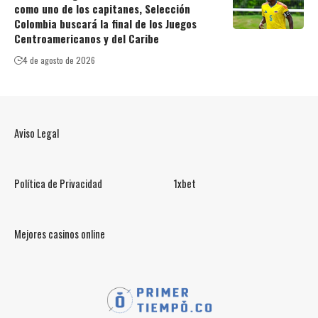
como uno de los capitanes, Selección
Colombia buscará la final de los Juegos
Centroamericanos y del Caribe
4 de agosto de 2026
Aviso Legal
Política de Privacidad
1xbet
Mejores casinos online