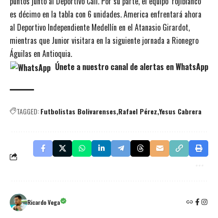
puntos junto al Deportivo Cali. Por su parte, el equipo ‘rojiblanco’
es décimo en la tabla con 6 unidades. America enfrentará ahora
al Deportivo Independiente Medellín en el Atanasio Girardot,
mientras que Junior visitara en la siguiente jornada a Rionegro
Águilas en Antioquia.
Únete a nuestro canal de alertas en WhatsApp
TAGGED:
Futbolistas Bolivarenses
Rafael Pérez
Yesus Cabrera
Ricardo Vega