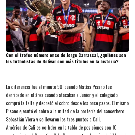
Con el trofeo número once de Jorge Carrascal, ¿quiénes son
los futbolistas de Bolívar con más títulos en la historia?
La diferencia fue al minuto 90, cuando Matías Pisano fue
derribado en el área cuando atacaban a Junior y el colegiado
compró la falta y decretó el cobro desde los once pasos. El mismo
Pisano ejecutó el cobro a la mitad de la portería del cancerbero
Sebastián Viera y se llevaron los tres puntos a Cali.
América de Cali es co-líder en la tabla de posiciones con 10