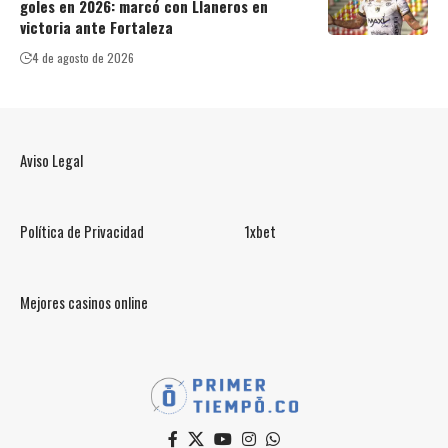
goles en 2026: marcó con Llaneros en
victoria ante Fortaleza
4 de agosto de 2026
Aviso Legal
Política de Privacidad
1xbet
Mejores casinos online