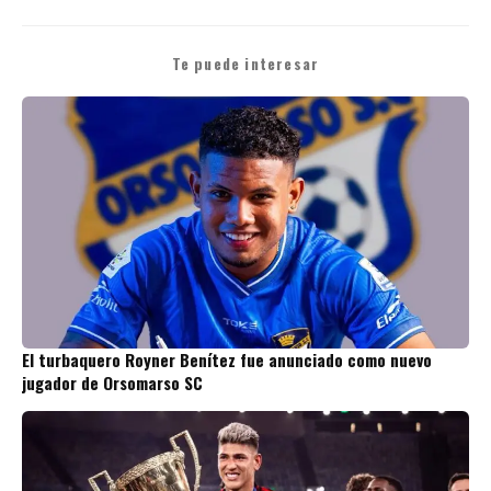
Te puede interesar
El turbaquero Royner Benítez fue anunciado como nuevo
jugador de Orsomarso SC