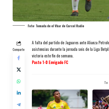
Foto: Tomada de el Vbar de Carcol Radio
A falta del partido de Jaguares ante Alianza Petrol
asistencias durante la jornada seis de la Liga Betp
Comparte
victoria este fin de semana.
Pasto 1-0 Envigado FC
Te