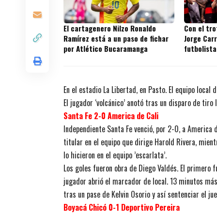
El cartagenero Nilzo Ronaldo
Con el tr
Ramírez está a un paso de fichar
Jorge Carr
por Atlético Bucaramanga
futbolista
títulos en
En el estadio La Libertad, en Pasto. El equipo local 
El jugador ‘volcánico’ anotó tras un disparo de tiro
Santa Fe 2-0 America de Cali
Independiente Santa Fe venció, por 2-0, a America d
titular en el equipo que dirige Harold Rivera, mien
lo hicieron en el equipo ’escarlata’.
Los goles fueron obra de Diego Valdés. El primero f
jugador abrió el marcador de local. 13 minutos más 
tras un pase de Kelvin Osorio y así sentenciar el jue
Boyacá Chicó 0-1 Deportivo Pereira