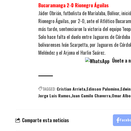
Bucaramanga 2-0 Rionegro Águilas
Jáder Obrián, futbolista de Maríalaba, Bolívar, inic
Rionegro Águilas, por 2-0, ante el Atlético Bucara
más tarde, sentenciaron la victoria del equipo ‘leop
Solo hace falta el duelo entre Jaguares de Córdoba 
bolivarenses Iván Scarpetta, por Jaguares de Córdob
Meléndez y el Arjona el Harlin Suárez.
Únete a n
TAGGED:
Cristian Arrieta
Edinson Palomino
Edwin
Jorge Luis Ramos
Juan Camilo Chaverra
Omar Albo
Comparte esta noticias
Faceb