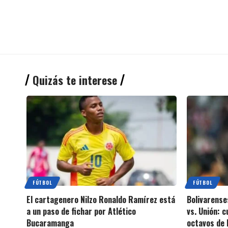
Quizás te interese
FÚTBOL
FÚTBOL
El cartagenero Nilzo Ronaldo Ramírez está
Bolivarense
a un paso de fichar por Atlético
vs. Unión: 
Bucaramanga
octavos de 