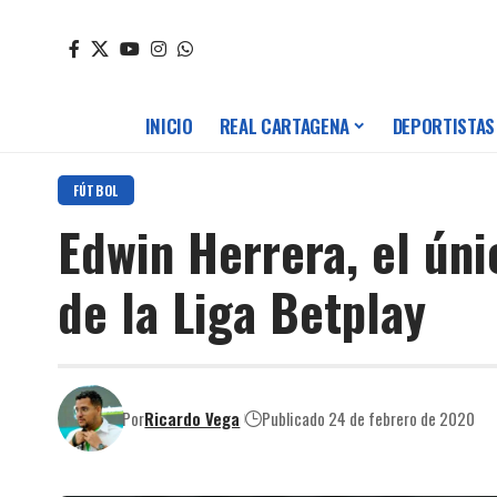
INICIO
REAL CARTAGENA
DEPORTISTAS
FÚTBOL
Edwin Herrera, el úni
de la Liga Betplay
Por
Ricardo Vega
Publicado 24 de febrero de 2020