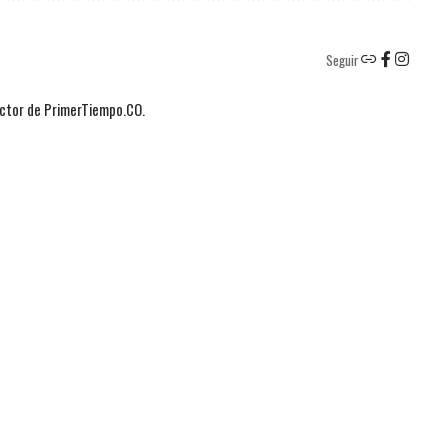
Seguir
actor de PrimerTiempo.CO.