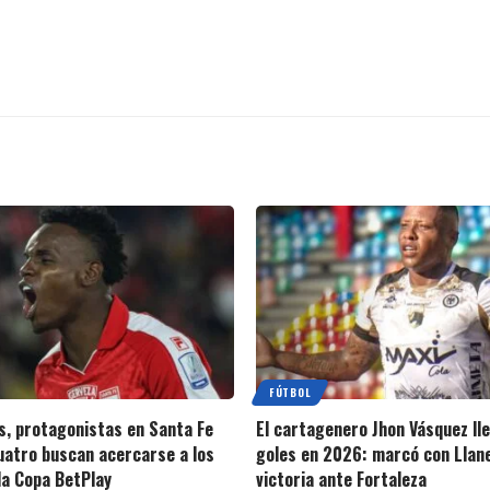
FÚTBOL
s, protagonistas en Santa Fe
El cartagenero Jhon Vásquez ll
cuatro buscan acercarse a los
goles en 2026: marcó con Llan
la Copa BetPlay
victoria ante Fortaleza