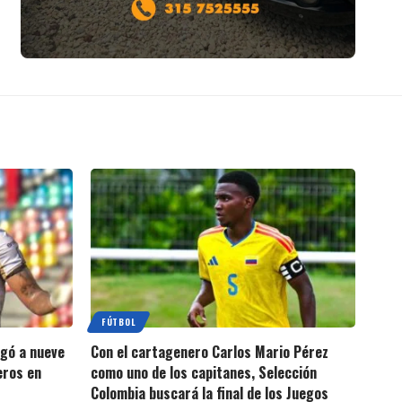
FÚTBOL
egó a nueve
Con el cartagenero Carlos Mario Pérez
eros en
como uno de los capitanes, Selección
Colombia buscará la final de los Juegos