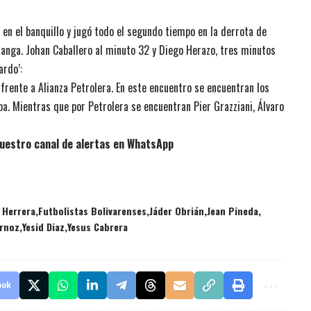
ió en el banquillo y jugó todo el segundo tiempo en la derrota de
manga. Johan Caballero al minuto 32 y Diego Herazo, tres minutos
ardo’:
frente a Alianza Petrolera. En este encuentro se encuentran los
a. Mientras que por Petrolera se encuentran Pier Grazziani, Álvaro
uestro canal de alertas en WhatsApp
 Herrera
Futbolistas Bolivarenses
Jáder Obrián
Jean Pineda
rnoz
Yesid Diaz
Yesus Cabrera
ook