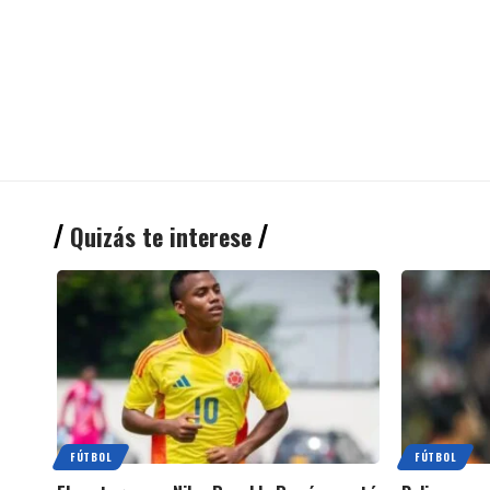
Quizás te interese
FÚTBOL
FÚTBOL