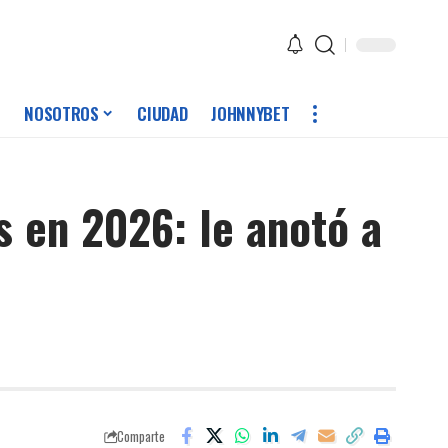
NOSOTROS
CIUDAD
JOHNNYBET
s en 2026: le anotó a
Comparte