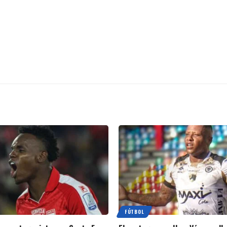
FÚTBOL