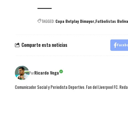
TAGGED:
Copa Betplay Dimayor
Futbolistas Boliv
Comparte esta noticias
Faceb
Ricardo Vega
Por
Comunicador Social y Periodista Deportivo. Fan del Liverpool FC. Red