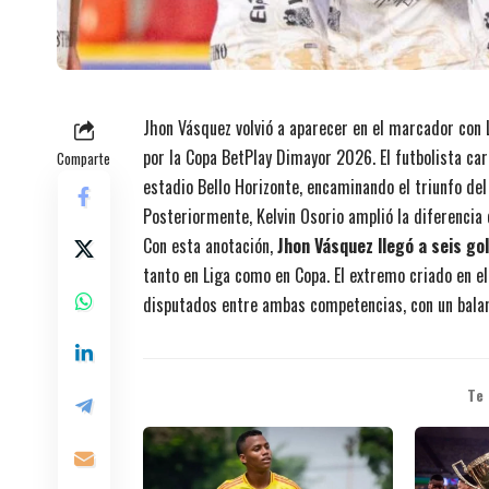
Jhon Vásquez volvió a aparecer en el marcador con L
por la Copa BetPlay Dimayor 2026. El futbolista ca
Comparte
estadio Bello Horizonte, encaminando el triunfo del
Posteriormente, Kelvin Osorio amplió la diferencia 
Con esta anotación,
Jhon Vásquez llegó a seis g
tanto en Liga como en Copa. El extremo criado en el
disputados entre ambas competencias, con un balanc
Te