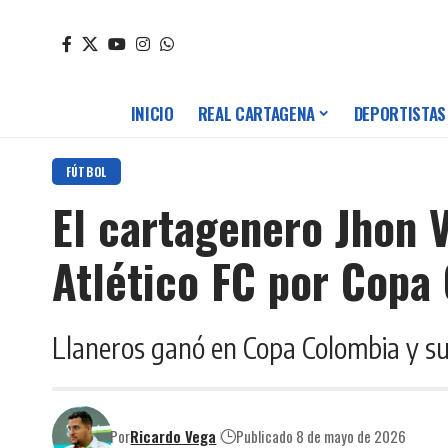
INICIO
REAL CARTAGENA
DEPORTISTAS
FÚTBOL
El cartagenero Jhon V
Atlético FC por Copa
Llaneros ganó en Copa Colombia y s
Por
Ricardo Vega
Publicado 8 de mayo de 2026