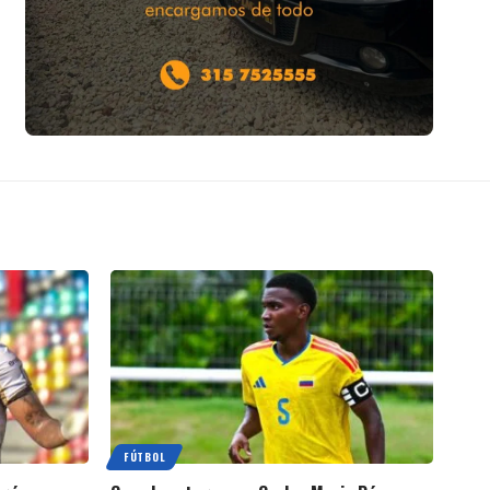
FÚTBOL