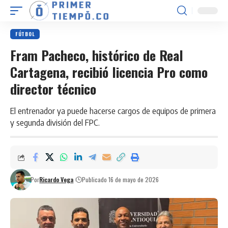
FÚTBOL
Fram Pacheco, histórico de Real
Cartagena, recibió licencia Pro como
director técnico
El entrenador ya puede hacerse cargos de equipos de primera
y segunda división del FPC.
Por
Ricardo Vega
Publicado 16 de mayo de 2026