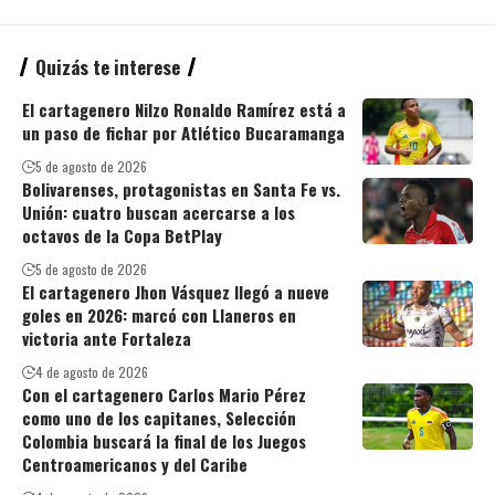
Quizás te interese
El cartagenero Nilzo Ronaldo Ramírez está a
un paso de fichar por Atlético Bucaramanga
5 de agosto de 2026
Bolivarenses, protagonistas en Santa Fe vs.
Unión: cuatro buscan acercarse a los
octavos de la Copa BetPlay
5 de agosto de 2026
El cartagenero Jhon Vásquez llegó a nueve
goles en 2026: marcó con Llaneros en
victoria ante Fortaleza
4 de agosto de 2026
Con el cartagenero Carlos Mario Pérez
como uno de los capitanes, Selección
Colombia buscará la final de los Juegos
Centroamericanos y del Caribe