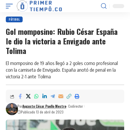
FÚTBOL
Gol momposino: Rubio César España
le dio la victoria a Envigado ante
Tolima
El momposino de 19 años llegó a 2 goles como profesional
con la camiseta de Envigado. España anotó de penal en la
victoria 2-1 ante Tolima
Por
Augusto César Puello Mestre
- Codirector
Publicado 13 de abril de 2023