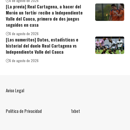
6 de agosto de 2026
[La previa] Real Cartagena, a hacer del
Morón un fortín: recibe a Independiente
Valle del Cauca, primero de dos juegos
seguidos en casa
6 de agosto de 2026
[Los numeritos] Datos, estadísticas e
historial del duelo Real Cartagena vs
Independiente Valle del Cauca
6 de agosto de 2026
Aviso Legal
Política de Privacidad
1xbet