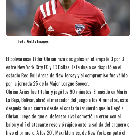
Foto: Getty Images
El bolivarense Jáder Obrian hizo dos goles en el empate 3 por 3
entre New York City FC y FC Dallas. Este duelo se disputó en el
estadio Red Bull Arena de New Jersey y el compromiso fue válido
por la jornada 25 de la Major League Soccer.
Obrian Arias fue titular y jugó los 90 minutos. El nacido en María
La Baja, Bolívar, abrió el marcador del juego a los 4 minutos, esto
después de un centro desde el costado izquierdo que le llegó a
Obrian, luego de que el defensor rival cometió un error con el
balón y allí el atacante resolvió rápido ante la salida del arquero e
hizo el primero. A los 20 ́, Maxi Morales, de New York, empató el