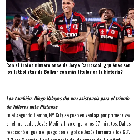
Con el trofeo número once de Jorge Carrascal, ¿quiénes son
los futbolistas de Bolívar con más títulos en la historia?
Lee también:
Diego Valoyes dio una asistencia para el triunfo
de Talleres ante Platense
En el segundo tiempo, NY City se puso en ventaja por primera vez
en el marcador, Jesús Medina hizo el gol a los 57 minutos. Dallas
reaccionó e igualó el juego con el gol de Jesús Ferreira a los 63´.