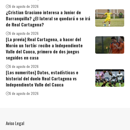
6 de agosto de 2026
¿Cristian Graciano interesa a Junior de
Barranquilla? ¿El lateral se quedará o se irá
de Real Cartagena?
6 de agosto de 2026
[La previa] Real Cartagena, a hacer del
Morón un fortín: recibe a Independiente
Valle del Cauca, primero de dos juegos
seguidos en casa
6 de agosto de 2026
[Los numeritos] Datos, estadísticas e
historial del duelo Real Cartagena vs
Independiente Valle del Cauca
6 de agosto de 2026
Aviso Legal