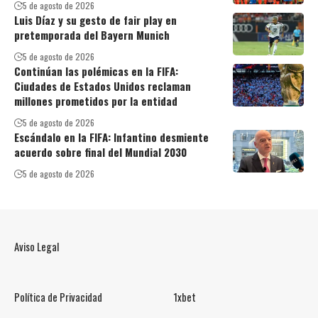
5 de agosto de 2026
Luis Díaz y su gesto de fair play en
pretemporada del Bayern Munich
5 de agosto de 2026
Continúan las polémicas en la FIFA:
Ciudades de Estados Unidos reclaman
millones prometidos por la entidad
5 de agosto de 2026
Escándalo en la FIFA: Infantino desmiente
acuerdo sobre final del Mundial 2030
5 de agosto de 2026
Aviso Legal
Política de Privacidad
1xbet