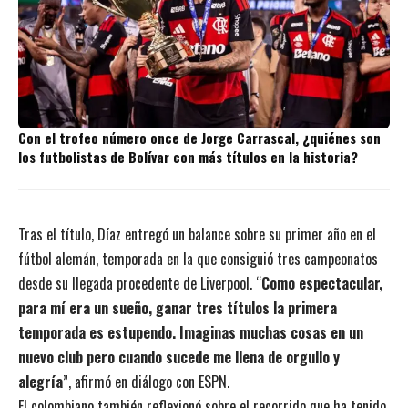
Con el trofeo número once de Jorge Carrascal, ¿quiénes son
los futbolistas de Bolívar con más títulos en la historia?
Tras el título, Díaz entregó un balance sobre su primer año en el
fútbol alemán, temporada en la que consiguió tres campeonatos
desde su llegada procedente de Liverpool. “
Como espectacular,
para mí era un sueño, ganar tres títulos la primera
temporada es estupendo. Imaginas muchas cosas en un
nuevo club pero cuando sucede me llena de orgullo y
alegría
”, afirmó en diálogo con ESPN.
El colombiano también reflexionó sobre el recorrido que ha tenido