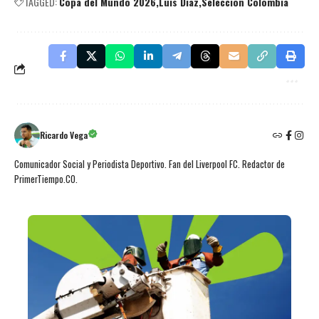
TAGGED:
Copa del Mundo 2026
Luis Díaz
Selección Colombia
Ricardo Vega
Comunicador Social y Periodista Deportivo. Fan del Liverpool FC. Redactor de
PrimerTiempo.CO.