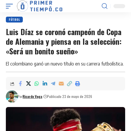
FÚTBOL
Luis Díaz se coronó campeón de Copa
de Alemania y piensa en la selección:
«Será un bonito sueño»
El colombiano ganó un nuevo título en su carrera futbolística.
Por
Ricardo Vega
Publicado 23 de mayo de 2026