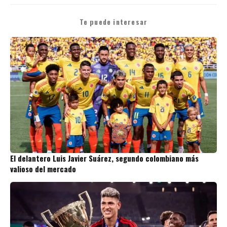
Te puede interesar
El delantero Luis Javier Suárez, segundo colombiano más
valioso del mercado