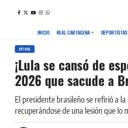
INICIO
REAL CARTAGENA
DEPORTISTAS
FÚTBOL
¡Lula se cansó de esp
2026 que sacude a Bra
El presidente brasileño se refirió a
recuperándose de una lesión que lo m