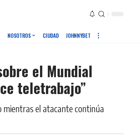
NOSOTROS
CIUDAD
JOHNNYBET
sobre el Mundial
ce teletrabajo”
o mientras el atacante continúa