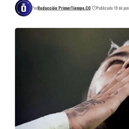
Por
Redacción PrimerTiempo.CO
Publicado 19 de ju