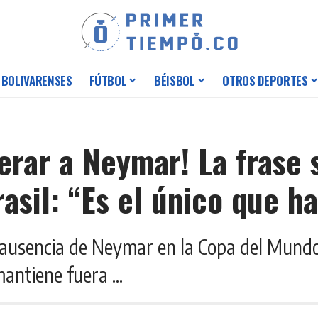
 BOLIVARENSES
FÚTBOL
BÉISBOL
OTROS DEPORTES
erar a Neymar! La frase 
sil: “Es el único que ha
 la ausencia de Neymar en la Copa del Mund
antiene fuera ...