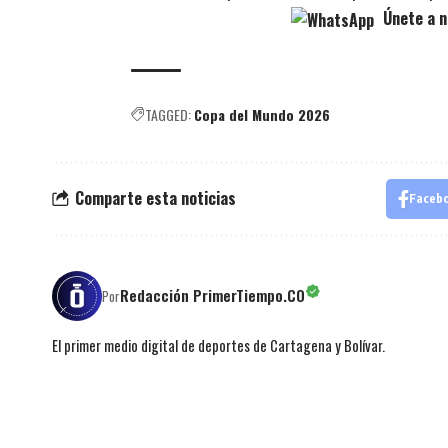
Únete a n
TAGGED:
Copa del Mundo 2026
Comparte esta noticias
Faceb
Redacción PrimerTiempo.CO
Por
El primer medio digital de deportes de Cartagena y Bolívar.