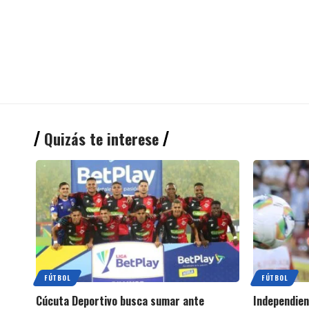
Quizás te interese
FÚTBOL
FÚTBOL
Cúcuta Deportivo busca sumar ante
Independien