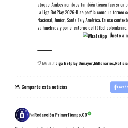
ataque. Ambos nombres también tienen fuerza en bú
La Liga BetPlay 2026-II se perfila como un torneo 
Nacional, Junior, Santa Fe y América. En ese contex
su hinchada y por el entorno del fútbol colombiano.
Únete a n
TAGGED:
Liga Betplay Dimayor
Millonarios
Noticia
Comparte esta noticias
Faceb
Redacción PrimerTiempo.CO
Por