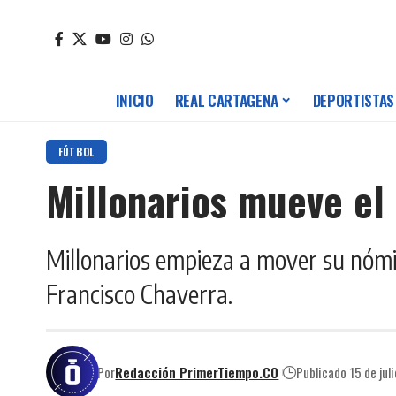
INICIO
REAL CARTAGENA
DEPORTISTAS
FÚTBOL
Millonarios mueve el
Millonarios empieza a mover su nómin
Francisco Chaverra.
Por
Redacción PrimerTiempo.CO
Publicado 15 de jul