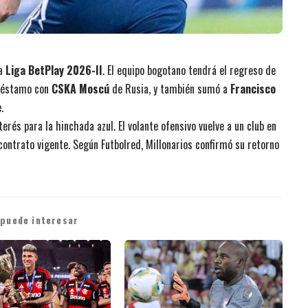
la
Liga BetPlay 2026-II
. El equipo bogotano tendrá el regreso de
 préstamo con
CSKA Moscú
de Rusia, y también sumó a
Francisco
.
terés para la hinchada azul. El volante ofensivo vuelve a un club en
contrato vigente. Según Futbolred, Millonarios confirmó su retorno
 puede interesar