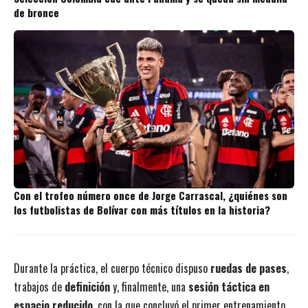
de bronce
Con el trofeo número once de Jorge Carrascal, ¿quiénes son
los futbolistas de Bolívar con más títulos en la historia?
Durante la práctica, el cuerpo técnico dispuso
ruedas de pases
,
trabajos de
definición
y, finalmente, una
sesión táctica en
espacio reducido
, con la que concluyó el primer entrenamiento