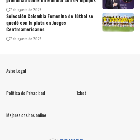
pronunció sobre un Mundial con 64 equipos
7 de agosto de 2026
Selección Colombia Femenina de fútbol se
quedó con la plata en Juegos
Centroamericanos
7 de agosto de 2026
Aviso Legal
Política de Privacidad
1xbet
Mejores casinos online