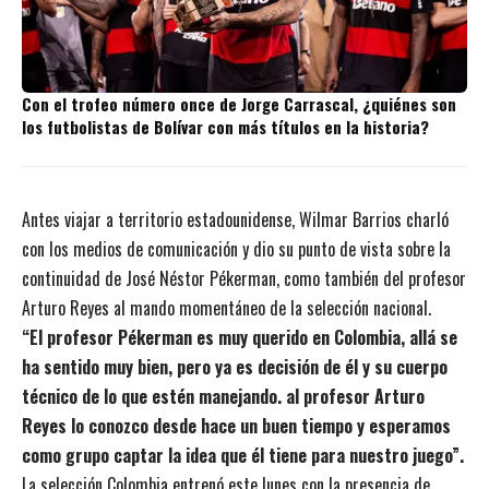
Con el trofeo número once de Jorge Carrascal, ¿quiénes son
los futbolistas de Bolívar con más títulos en la historia?
Antes viajar a territorio estadounidense, Wilmar Barrios charló
con los medios de comunicación y dio su punto de vista sobre la
continuidad de José Néstor Pékerman, como también del profesor
Arturo Reyes al mando momentáneo de la selección nacional.
“El profesor Pékerman es muy querido en Colombia, allá se
ha sentido muy bien, pero ya es decisión de él y su cuerpo
técnico de lo que estén manejando. al profesor Arturo
Reyes lo conozco desde hace un buen tiempo y esperamos
como grupo captar la idea que él tiene para nuestro juego”.
La selección Colombia entrenó este lunes con la presencia de