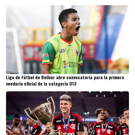
Liga de Fútbol de Bolívar abre convocatoria para la primera
veeduría oficial de la categoría U13