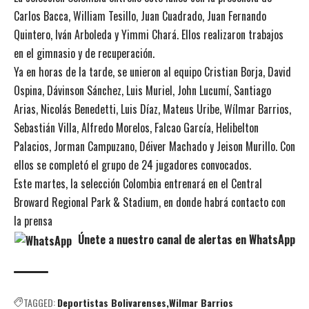
Carlos Bacca, William Tesillo, Juan Cuadrado, Juan Fernando
Quintero, Iván Arboleda y Yimmi Chará. Ellos realizaron trabajos
en el gimnasio y de recuperación.
Ya en horas de la tarde,
se unieron al equipo Cristian Borja, David
Ospina, Dávinson Sánchez, Luis Muriel, John Lucumí, Santiago
Arias, Nicolás Benedetti, Luis Díaz, Mateus Uribe, Wílmar Barrios,
Sebastián Villa, Alfredo Morelos, Falcao García, Helibelton
Palacios, Jorman Campuzano, Déiver Machado y Jeison Murillo. Con
ellos se completó el grupo de 24 jugadores convocados.
Este martes, la selección Colombia entrenará en el Central
Broward Regional Park & Stadium, en donde habrá contacto con
la prensa
Únete a nuestro canal de alertas en WhatsApp
TAGGED:
Deportistas Bolivarenses
Wilmar Barrios