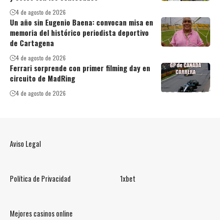
4 de agosto de 2026
Un año sin Eugenio Baena: convocan misa en
memoria del histórico periodista deportivo
de Cartagena
4 de agosto de 2026
Ferrari sorprende con primer filming day en
circuito de MadRing
4 de agosto de 2026
Aviso Legal
Política de Privacidad
1xbet
Mejores casinos online