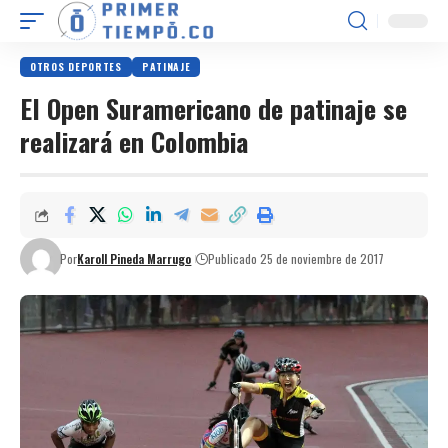
OTROS DEPORTES
PATINAJE
El Open Suramericano de patinaje se
realizará en Colombia
Por
Karoll Pineda Marrugo
Publicado 25 de noviembre de 2017