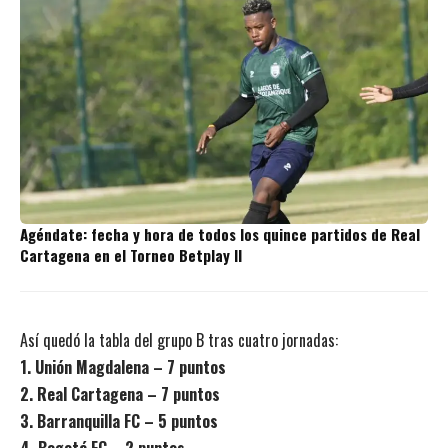
Agéndate: fecha y hora de todos los quince partidos de Real
Cartagena en el Torneo Betplay II
Así quedó la tabla del grupo B tras cuatro jornadas:
1. Unión Magdalena – 7 puntos
2. Real Cartagena – 7 puntos
3. Barranquilla FC – 5 puntos
4. Bogotá FC – 2 puntos