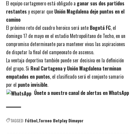
El equipo cartagenero está obligado a
ganar sus dos partidos
restantes
y esperar que
Unión Magdalena deje puntos en el
camino
El próximo reto del cuadro heroico será ante
Bogotá FC
, el
domingo 17 de mayo en el estadio Metropolitano de Techo, en un
compromiso determinante para mantener vivas las aspiraciones
de disputar la final del campeonato de ascenso.
La ventaja deportiva también puede ser decisiva en la definición
del grupo. Si
Real Cartagena y Unión Magdalena terminan
empatados en puntos
, el clasificado será el conjunto samario
por el
punto invisible
.
Únete a nuestro canal de alertas en WhatsApp
TAGGED:
Fútbol
Torneo Betplay Dimayor