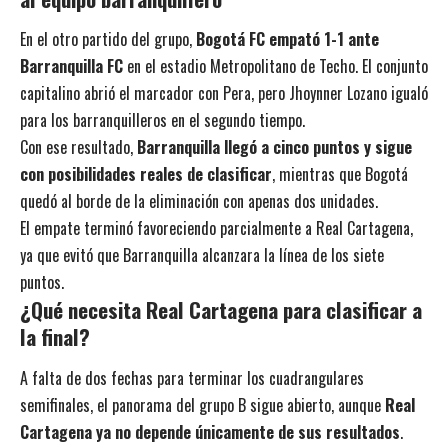
En el otro partido del grupo,
Bogotá FC empató 1-1 ante
Barranquilla FC
en el estadio Metropolitano de Techo. El conjunto
capitalino abrió el marcador con Pera, pero Jhoynner Lozano igualó
para los barranquilleros en el segundo tiempo.
Con ese resultado,
Barranquilla llegó a cinco puntos y sigue
con posibilidades reales de clasificar
, mientras que Bogotá
quedó al borde de la eliminación con apenas dos unidades.
El empate terminó favoreciendo parcialmente a Real Cartagena,
ya que evitó que Barranquilla alcanzara la línea de los siete
puntos.
¿Qué necesita Real Cartagena para clasificar a
la final
?
A falta de dos fechas para terminar los cuadrangulares
semifinales, el panorama del grupo B sigue abierto, aunque
Real
Cartagena ya no depende únicamente de sus resultados
.