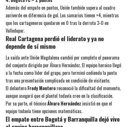
Además del empate en puntos, Unión también supera al cuadro
auriverde en diferencia de gol. Los samarios tienen +4, mientras
que los cartageneros quedaron en 0 tras la derrota 3-0 en
Valledupar.
Real Cartagena perdió el liderato y ya no
depende de sí mismo
La caída ante Unión Magdalena cambió por completo el panorama
del conjunto dirigido por Álvaro Hernández. El equipo heroico llegó
a la fecha como líder del grupo, pero terminó cediendo la punta
tras una presentación complicada en condición de visitante.
El delantero
Fredy Montero
reconoció la dificultad del momento,
aunque aseguró que el plantel todavía cree en la clasificación.
Por su parte, el técnico
Álvaro Hernández
insistió en que el
equipo todavía tiene opciones matemáticas.
El empate entre Bogotá y Barranquilla dejó vivo
al equipo barranquillero