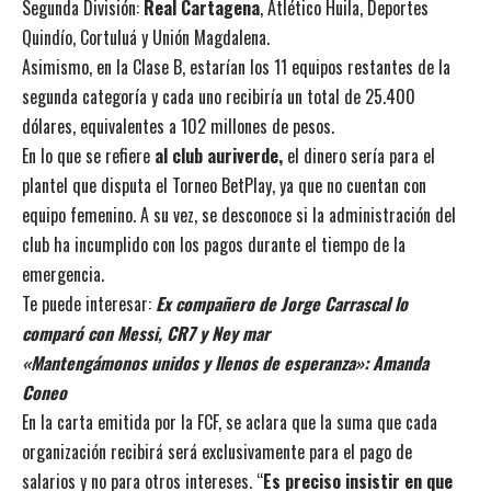
Segunda División:
Real Cartagena
, Atlético Huila, Deportes
Quindío, Cortuluá y Unión Magdalena.
Asimismo, en la Clase B, estarían los 11 equipos restantes de la
segunda categoría y cada uno recibiría un total de 25.400
dólares, equivalentes a 102 millones de pesos.
En lo que se refiere
al club auriverde,
el dinero sería para el
plantel que disputa el Torneo BetPlay, ya que no cuentan con
equipo femenino. A su vez, se desconoce si la administración del
club ha incumplido con los pagos durante el tiempo de la
emergencia.
Te puede interesar:
Ex compañero de Jorge Carrascal lo
comparó con Messi, CR7 y Ney mar
«Mantengámonos unidos y llenos de esperanza»: Amanda
Coneo
En la carta emitida por la FCF, se aclara que la suma que cada
organización recibirá será exclusivamente para el pago de
salarios y no para otros intereses. “
Es preciso insistir en que