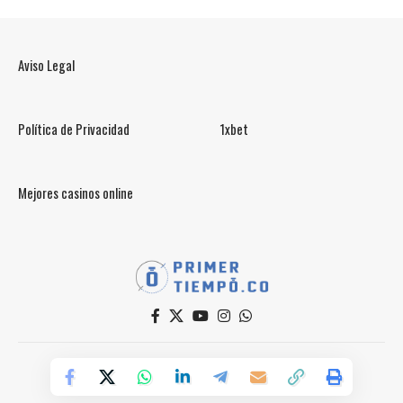
Aviso Legal
Política de Privacidad
1xbet
Mejores casinos online
© PrimerTiempo.CO 2025
Powered by Primer Tiempo Deportes SAS