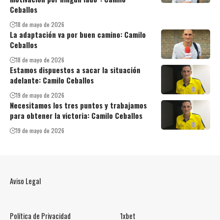
Ceballos
18 de mayo de 2026
La adaptación va por buen camino: Camilo
Ceballos
18 de mayo de 2026
Estamos dispuestos a sacar la situación
adelante: Camilo Ceballos
19 de mayo de 2026
Necesitamos los tres puntos y trabajamos
para obtener la victoria: Camilo Ceballos
19 de mayo de 2026
Aviso Legal
Política de Privacidad
1xbet