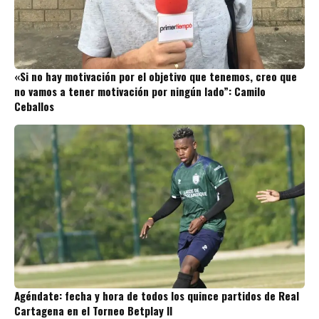
«Si no hay motivación por el objetivo que tenemos, creo que
no vamos a tener motivación por ningún lado”: Camilo
Ceballos
Agéndate: fecha y hora de todos los quince partidos de Real
Cartagena en el Torneo Betplay II