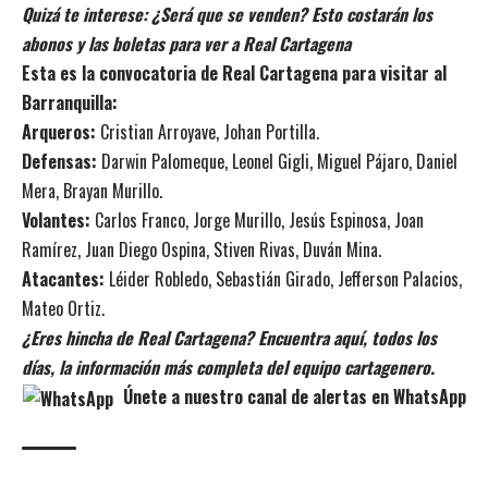
Quizá te interese:
¿Será que se venden? Esto costarán los
abonos y las boletas para ver a Real Cartagena
Esta es la convocatoria de Real Cartagena para visitar al
Barranquilla:
Arqueros:
Cristian Arroyave, Johan Portilla.
Defensas:
Darwin Palomeque, Leonel Gigli, Miguel Pájaro, Daniel
Mera, Brayan Murillo.
Volantes:
Carlos Franco, Jorge Murillo, Jesús Espinosa, Joan
Ramírez, Juan Diego Ospina, Stiven Rivas, Duván Mina.
Atacantes:
Léider Robledo, Sebastián Girado, Jefferson Palacios,
Mateo Ortiz.
¿Eres hincha de Real Cartagena? Encuentra aquí, todos los
días, la información más completa del equipo cartagenero.
Únete a nuestro canal de alertas en WhatsApp