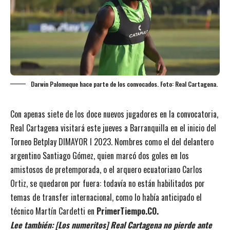
Darwin Palomeque hace parte de los convocados. Foto: Real Cartagena.
Con apenas siete de los doce nuevos jugadores en la convocatoria,
Real Cartagena visitará este jueves a Barranquilla en el inicio del
Torneo Betplay DIMAYOR I 2023. Nombres como el del delantero
argentino Santiago Gómez, quien marcó dos goles en los
amistosos de pretemporada, o el arquero ecuatoriano Carlos
Ortiz, se quedaron por fuera: todavía no están habilitados por
temas de transfer internacional,
como lo había anticipado el
técnico Martín Cardetti en
PrimerTiempo.CO.
Lee también:
[Los numeritos] Real Cartagena no pierde ante