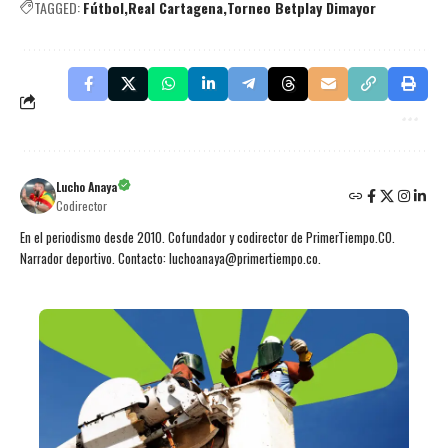
TAGGED:
Fútbol
Real Cartagena
Torneo Betplay Dimayor
Lucho Anaya
Codirector
En el periodismo desde 2010. Cofundador y codirector de PrimerTiempo.CO.
Narrador deportivo. Contacto: luchoanaya@primertiempo.co.