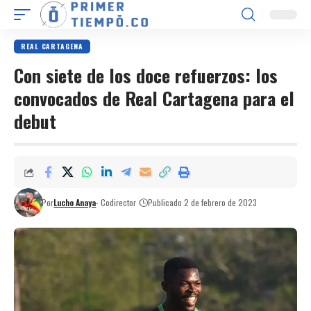
REAL CARTAGENA
Con siete de los doce refuerzos: los
convocados de Real Cartagena para el
debut
Por
Lucho Anaya
- Codirector
Publicado 2 de febrero de 2023