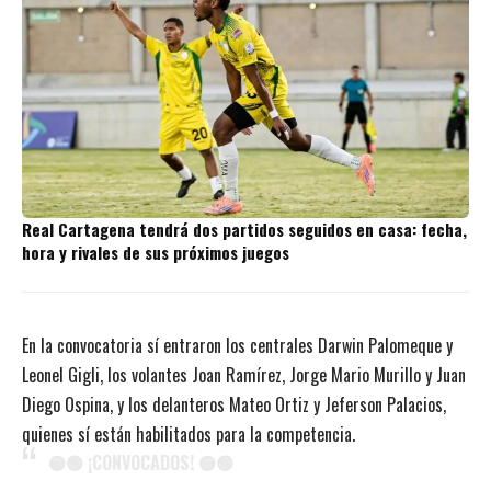
Real Cartagena tendrá dos partidos seguidos en casa: fecha,
hora y rivales de sus próximos juegos
En la convocatoria sí entraron los centrales Darwin Palomeque y
Leonel Gigli, los volantes Joan Ramírez, Jorge Mario Murillo y Juan
Diego Ospina, y los delanteros Mateo Ortiz y Jeferson Palacios,
quienes sí están habilitados para la competencia.
🟡🟢 ¡CONVOCADOS! 🟡🟢