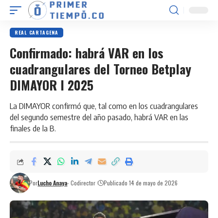
REAL CARTAGENA
Confirmado: habrá VAR en los
cuadrangulares del Torneo Betplay
DIMAYOR I 2025
La DIMAYOR confirmó que, tal como en los cuadrangulares
del segundo semestre del año pasado, habrá VAR en las
finales de la B.
Por
Lucho Anaya
- Codirector
Publicado 14 de mayo de 2026