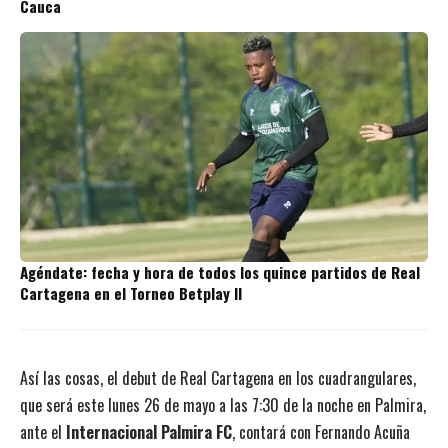
Cauca
Agéndate: fecha y hora de todos los quince partidos de Real
Cartagena en el Torneo Betplay II
Así las cosas, el debut de Real Cartagena en los cuadrangulares,
que será este lunes 26 de mayo a las 7:30 de la noche en Palmira,
ante el
Internacional Palmira FC
, contará con Fernando Acuña