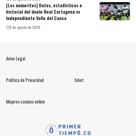
[Los numeritos] Datos, estadísticas e
historial del duelo Real Cartagena vs
Independiente Valle del Cauca
6 de agosto de 2026
Aviso Legal
Política de Privacidad
1xbet
Mejores casinos online