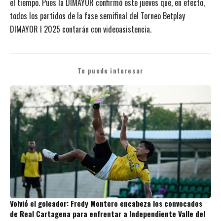
el tiempo. Pues la DIMAYOR confirmó este jueves que, en efecto,
todos los partidos de la fase semifinal del Torneo Betplay
DIMAYOR I 2025 contarán con videoasistencia.
Te puede interesar
Volvió el goleador: Fredy Montero encabeza los convocados
de Real Cartagena para enfrentar a Independiente Valle del