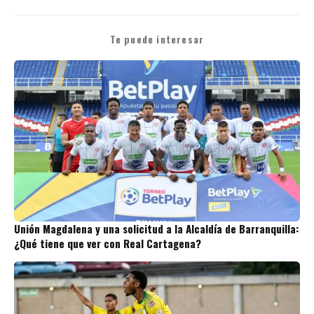
Te puede interesar
Unión Magdalena y una solicitud a la Alcaldía de Barranquilla:
¿Qué tiene que ver con Real Cartagena?