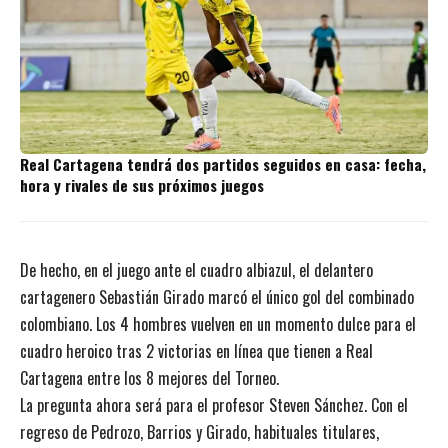
Real Cartagena tendrá dos partidos seguidos en casa: fecha,
hora y rivales de sus próximos juegos
De hecho, en el juego ante el cuadro albiazul, el delantero
cartagenero Sebastián Girado marcó el único gol del combinado
colombiano. Los 4 hombres vuelven en un momento dulce para el
cuadro heroico tras 2 victorias en línea que tienen a Real
Cartagena entre los 8 mejores del Torneo.
La pregunta ahora será para el profesor Steven Sánchez. Con el
regreso de Pedrozo, Barrios y Girado, habituales titulares,