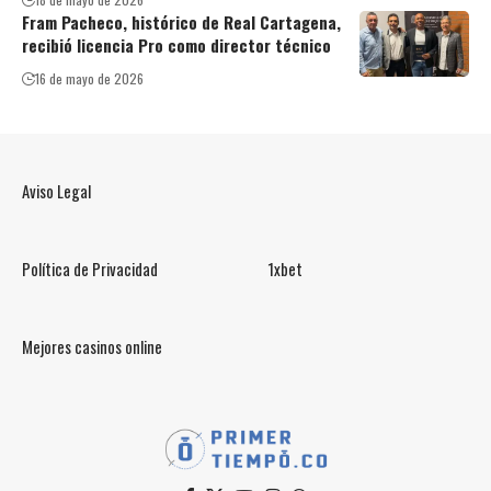
Fram Pacheco, histórico de Real Cartagena,
recibió licencia Pro como director técnico
16 de mayo de 2026
Aviso Legal
Política de Privacidad
1xbet
Mejores casinos online