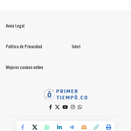
Aviso Legal
Política de Privacidad
1xbet
Mejores casinos online
© PrimerTiempo.CO 2025
Powered by Primer Tiempo Deportes SAS