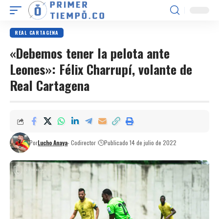
REAL CARTAGENA
«Debemos tener la pelota ante
Leones»: Félix Charrupí, volante de
Real Cartagena
Por
Lucho Anaya
- Codirector
Publicado 14 de julio de 2022