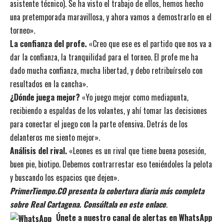
asistente técnico
). Se ha visto el trabajo de ellos, hemos hecho
una pretemporada maravillosa, y ahora vamos a demostrarlo en el
torneo».
La confianza del profe.
«Creo que ese es el partido que nos va a
dar la confianza, la tranquilidad para el torneo. El profe me ha
dado mucha confianza, mucha libertad, y debo retribuírselo con
resultados en la cancha».
¿Dónde juega mejor?
«Yo juego mejor como mediapunta,
recibiendo a espaldas de los volantes, y ahí tomar las decisiones
para conectar el juego con la parte ofensiva. Detrás de los
delanteros me siento mejor».
Análisis del rival.
«Leones es un rival que tiene buena posesión,
buen pie, biotipo. Debemos contrarrestar eso teniéndoles la pelota
y buscando los espacios que dejen».
PrimerTiempo.CO presenta la cobertura diaria más completa
sobre Real Cartagena. Consúltala en este enlace
.
Únete a nuestro canal de alertas en WhatsApp