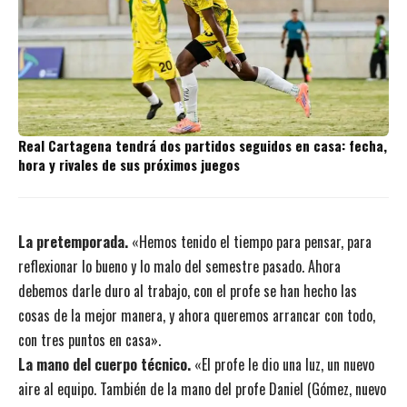
Real Cartagena tendrá dos partidos seguidos en casa: fecha,
hora y rivales de sus próximos juegos
La pretemporada.
«Hemos tenido el tiempo para pensar, para
reflexionar lo bueno y lo malo del semestre pasado. Ahora
debemos darle duro al trabajo, con el profe se han hecho las
cosas de la mejor manera, y ahora queremos arrancar con todo,
con tres puntos en casa».
La mano del cuerpo técnico.
«El profe le dio una luz, un nuevo
aire al equipo. También de la mano del profe Daniel (
Gómez, nuevo