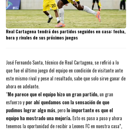
Real Cartagena tendrá dos partidos seguidos en casa: fecha,
hora y rivales de sus próximos juegos
José Fernando Santa, técnico de Real Cartagena, se refirió a lo
que fue el último juego del equipo en condición de visitante ante
este mismo rival y pese al resultado, sabe que solo sirve ganar de
ahora en adelante.
“
Me parece que el equipo hizo un gran partido,
un gran
esfuerzo y
por ahí quedamos con la sensación de que
pudimos lograr algo más
, pero
lo importante es que el
equipo ha mostrado una mejoría.
Esto es paso a paso y ahora
tenemos la oportunidad de recibir a Leones FC en nuestra casa”,