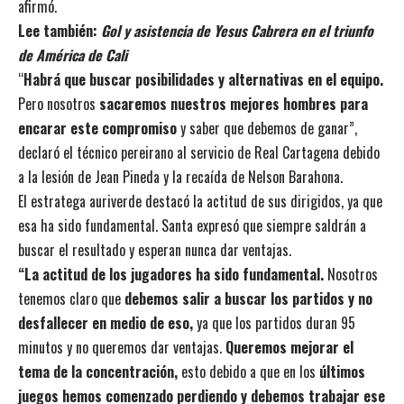
afirmó.
Lee también:
Gol y asistencia de Yesus Cabrera en el triunfo
de América de Cali
“
Habrá que buscar posibilidades y alternativas en el equipo.
Pero nosotros
sacaremos nuestros mejores hombres para
encarar este compromiso
y saber que debemos de ganar”,
declaró el técnico pereirano al servicio de Real Cartagena debido
a la lesión de Jean Pineda y la recaída de Nelson Barahona.
El estratega auriverde destacó la actitud de sus dirigidos, ya que
esa ha sido fundamental. Santa expresó que siempre saldrán a
buscar el resultado y esperan nunca dar ventajas.
“La actitud de los jugadores ha sido fundamental.
Nosotros
tenemos claro que
debemos salir a buscar los partidos
y no
desfallecer en medio de eso,
ya que los partidos duran 95
minutos y no queremos dar ventajas.
Queremos mejorar el
tema de la concentración,
esto debido a que en los
últimos
juegos hemos comenzado perdiendo y debemos trabajar ese