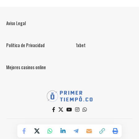
Aviso Legal
Política de Privacidad
1xbet
Mejores casinos online
© PrimerTiempo.CO 2025
Powered by Primer Tiempo Deportes SAS