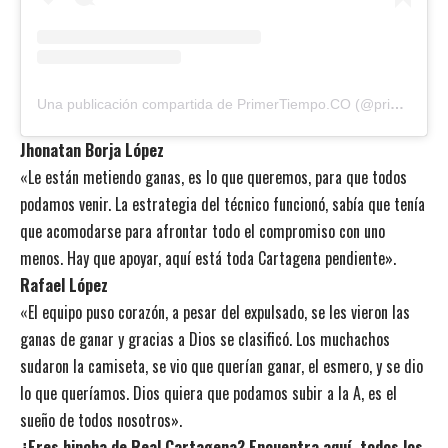
Una publicación compartida de PrimerTiempo.CO (@primertiempoco)
Jhonatan Borja López
«Le están metiendo ganas, es lo que queremos, para que todos
podamos venir. La estrategia del técnico funcionó, sabía que tenía
que acomodarse para afrontar todo el compromiso con uno
menos. Hay que apoyar, aquí está toda Cartagena pendiente».
Rafael López
«El equipo puso corazón, a pesar del expulsado, se les vieron las
ganas de ganar y gracias a Dios se clasificó. Los muchachos
sudaron la camiseta, se vio que querían ganar, el esmero, y se dio
lo que queríamos. Dios quiera que podamos subir a la A, es el
sueño de todos nosotros».
¿Eres hincha de Real Cartagena? Encuentra aquí, todos los