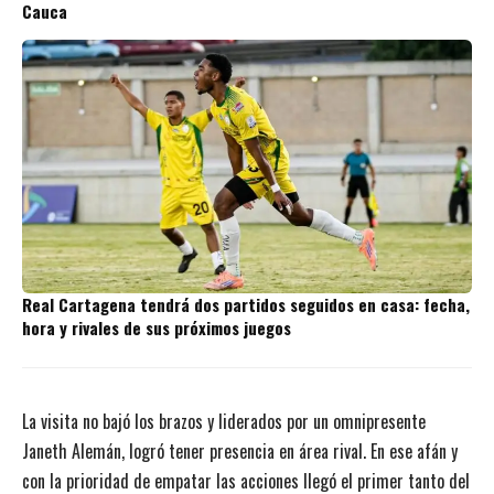
Cauca
Real Cartagena tendrá dos partidos seguidos en casa: fecha,
hora y rivales de sus próximos juegos
La visita no bajó los brazos y liderados por un omnipresente
Janeth Alemán, logró tener presencia en área rival. En ese afán y
con la prioridad de empatar las acciones llegó el primer tanto del