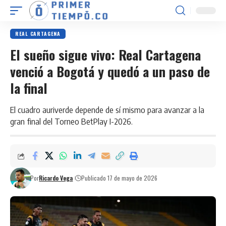
REAL CARTAGENA
El sueño sigue vivo: Real Cartagena
venció a Bogotá y quedó a un paso de
la final
El cuadro auriverde depende de sí mismo para avanzar a la
gran final del Torneo BetPlay I-2026.
Por
Ricardo Vega
Publicado 17 de mayo de 2026