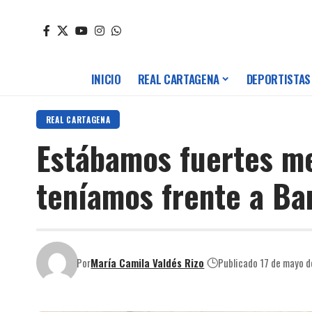
INICIO
REAL CARTAGENA
DEPORTISTAS
REAL CARTAGENA
Estábamos fuertes me
teníamos frente a Bar
Por
María Camila Valdés Rizo
Publicado 17 de mayo 