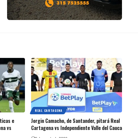
REAL CARTAGENA
ticas e
Jorgin Camacho, de Santander, pitará Real
ena vs
Cartagena vs Independiente Valle del Cauca