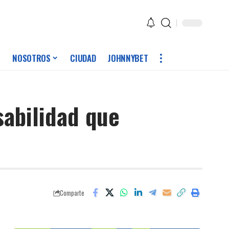
NOSOTROS
CIUDAD
JOHNNYBET
abilidad que
Comparte