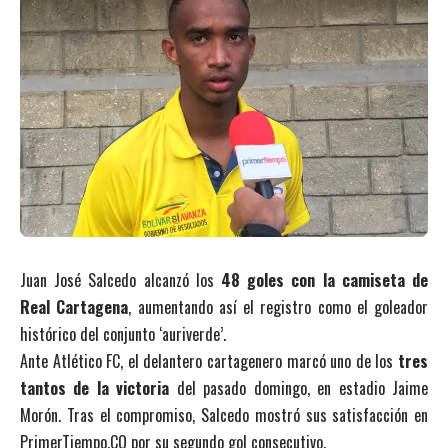
Juan José Salcedo alcanzó los
48 goles con la camiseta de
Real Cartagena
, aumentando así el registro como el goleador
histórico del conjunto ‘auriverde’.
Ante Atlético FC, el delantero cartagenero marcó uno de los
tres
tantos de la victoria
del pasado domingo, en estadio Jaime
Morón. Tras el compromiso, Salcedo mostró sus satisfacción en
PrimerTiempo.CO por su segundo gol consecutivo.