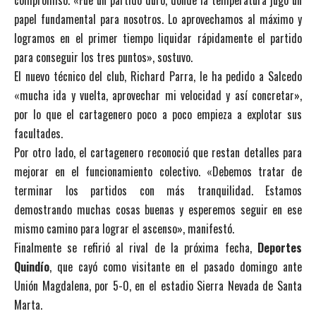
compromiso. «Fue un partido duro, donde la temperatura jugó un
papel fundamental para nosotros. Lo aprovechamos al máximo y
logramos en el primer tiempo liquidar rápidamente el partido
para conseguir los tres puntos», sostuvo.
El nuevo técnico del club, Richard Parra, le ha pedido a Salcedo
«mucha ida y vuelta, aprovechar mi velocidad y así concretar»,
por lo que el cartagenero poco a poco empieza a explotar sus
facultades.
Por otro lado, el cartagenero reconoció que restan detalles para
mejorar en el funcionamiento colectivo. «Debemos tratar de
terminar los partidos con más tranquilidad. Estamos
demostrando muchas cosas buenas y esperemos seguir en ese
mismo camino para lograr el ascenso», manifestó.
Finalmente se refirió al rival de la próxima fecha,
Deportes
Quindío
, que cayó como visitante en el pasado domingo ante
Unión Magdalena, por 5-0, en el estadio Sierra Nevada de Santa
Marta.