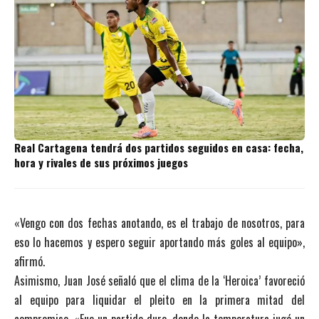
Real Cartagena tendrá dos partidos seguidos en casa: fecha,
hora y rivales de sus próximos juegos
«Vengo con dos fechas anotando, es el trabajo de nosotros, para
eso lo hacemos y espero seguir aportando más goles al equipo»,
afirmó.
Asimismo, Juan José señaló que el clima de la ‘Heroica’ favoreció
al equipo para liquidar el pleito en la primera mitad del