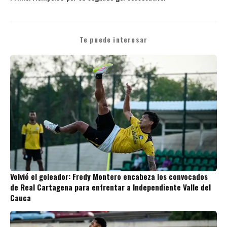
Te puede interesar
Volvió el goleador: Fredy Montero encabeza los convocados
de Real Cartagena para enfrentar a Independiente Valle del
Cauca